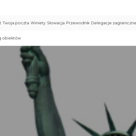
t
Twoja poczta
Winiety
Słowacja
Przewodnik
Delegacje zagraniczn
g obiektów