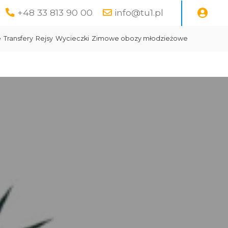
+48 33 813 90 00
info@tu1.pl
e
Transfery
Rejsy
Wycieczki
Zimowe obozy młodzieżowe