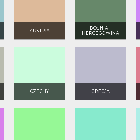
BOŚNIA I
AUSTRIA
HERCEGOWINA
CZECHY
GRECJA