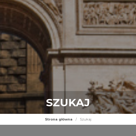
SZUKAJ
Strona główna
/
Szukaj