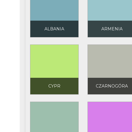
ALBANIA
ARMENIA
CYPR
CZARNOGÓRA