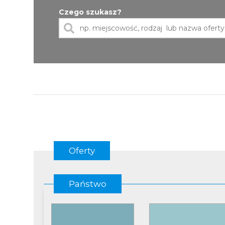
Czego szukasz?
Oferty
Państwo