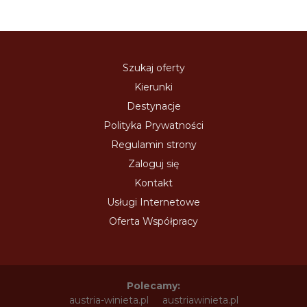
Szukaj oferty
Kierunki
Destynacje
Polityka Prywatności
Regulamin strony
Zaloguj się
Kontakt
Usługi Internetowe
Oferta Współpracy
Polecamy:
austria-winieta.pl
austriawinieta.pl