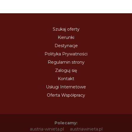
Szukaj oferty
Kierunki
Destynacje
Polityka Prywatności
Regulamin strony
Zaloguj się
Kontakt
Usługi Internetowe
Oferta Współpracy
Polecamy:
austria-winieta.pl
austriawinieta.pl