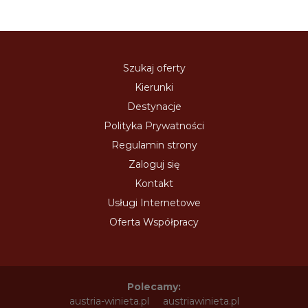
Szukaj oferty
Kierunki
Destynacje
Polityka Prywatności
Regulamin strony
Zaloguj się
Kontakt
Usługi Internetowe
Oferta Współpracy
Polecamy:
austria-winieta.pl
austriawinieta.pl