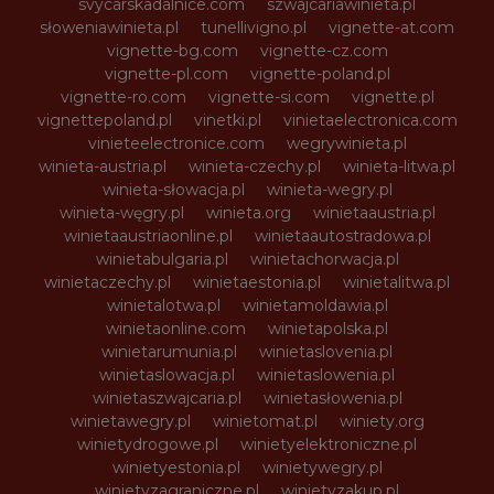
svycarskadalnice.com
szwajcariawinieta.pl
słoweniawinieta.pl
tunellivigno.pl
vignette-at.com
vignette-bg.com
vignette-cz.com
vignette-pl.com
vignette-poland.pl
vignette-ro.com
vignette-si.com
vignette.pl
vignettepoland.pl
vinetki.pl
vinietaelectronica.com
vinieteelectronice.com
wegrywinieta.pl
winieta-austria.pl
winieta-czechy.pl
winieta-litwa.pl
winieta-słowacja.pl
winieta-wegry.pl
winieta-węgry.pl
winieta.org
winietaaustria.pl
winietaaustriaonline.pl
winietaautostradowa.pl
winietabulgaria.pl
winietachorwacja.pl
winietaczechy.pl
winietaestonia.pl
winietalitwa.pl
winietalotwa.pl
winietamoldawia.pl
winietaonline.com
winietapolska.pl
winietarumunia.pl
winietaslovenia.pl
winietaslowacja.pl
winietaslowenia.pl
winietaszwajcaria.pl
winietasłowenia.pl
winietawegry.pl
winietomat.pl
winiety.org
winietydrogowe.pl
winietyelektroniczne.pl
winietyestonia.pl
winietywegry.pl
winietyzagraniczne.pl
winietyzakup.pl