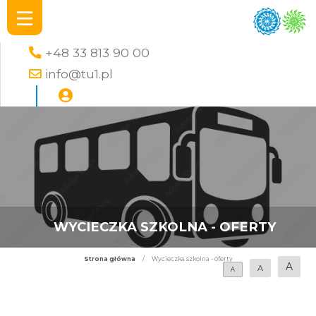
+48 33 813 90 00
info@tu1.pl
WYCIECZKA SZKOLNA - OFERTY
Strona główna
/
Wycieczka szkolna - oferty
A
A
A