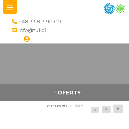
+48 33 813 90 00
info@tu1.pl
- OFERTY
Strona główna
/
- oferty
A
A
A