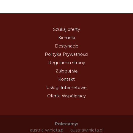
Szukaj oferty
Kierunki
Destynacje
Polityka Prywatności
Regulamin strony
Zaloguj się
Kontakt
Usługi Internetowe
Oferta Współpracy
Polecamy:
austria-winieta.pl
austriawinieta.pl