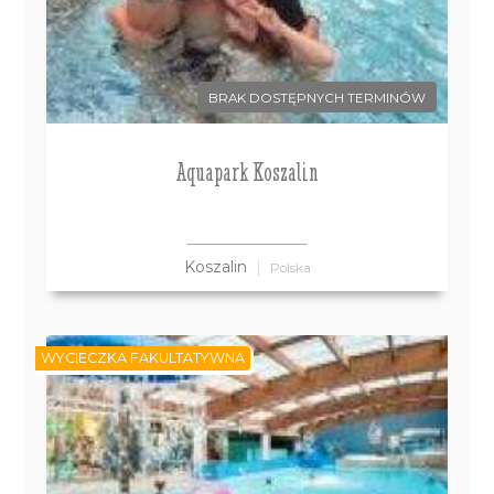
BRAK DOSTĘPNYCH TERMINÓW
Aquapark Koszalin
Koszalin
Polska
WYCIECZKA FAKULTATYWNA