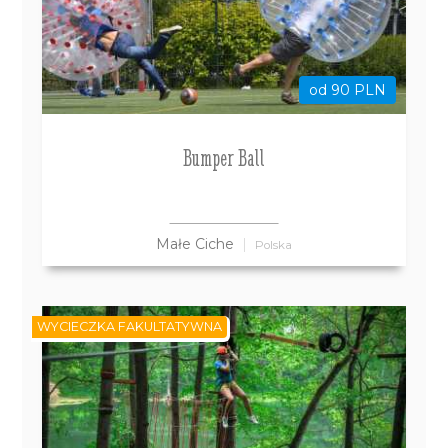
od 90 PLN
Bumper Ball
Małe Ciche
Polska
WYCIECZKA FAKULTATYWNA