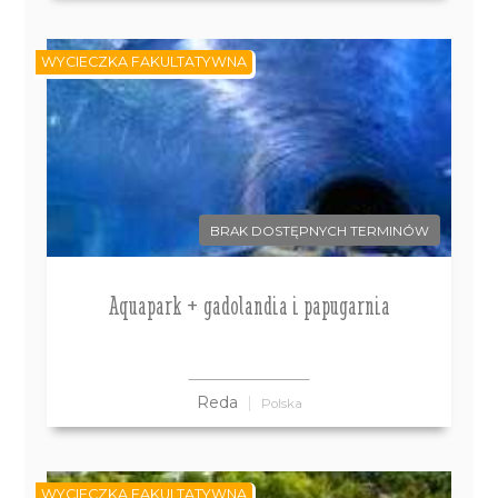
WYCIECZKA FAKULTATYWNA
BRAK DOSTĘPNYCH TERMINÓW
Aquapark + gadolandia i papugarnia
Reda
Polska
WYCIECZKA FAKULTATYWNA