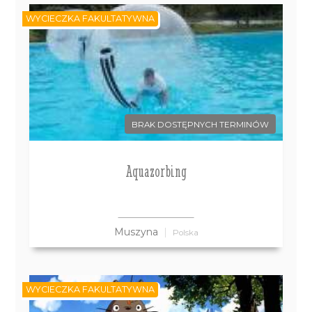
WYCIECZKA FAKULTATYWNA
BRAK DOSTĘPNYCH TERMINÓW
Aquazorbing
Muszyna
Polska
WYCIECZKA FAKULTATYWNA