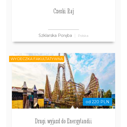
Czeski Raj
Szklarska Poręba
Polska
WYCIECZKA FAKULTATYWNA
od 220 PLN
Drugi wyjazd do Energylandii