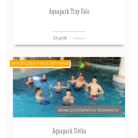
Aquapark Trzy Fale
Słupsk
Polska
WYCIECZKA FAKULTATYWNA
BRAK DOSTĘPNYCH TERMINÓW
Aquapark Ustka