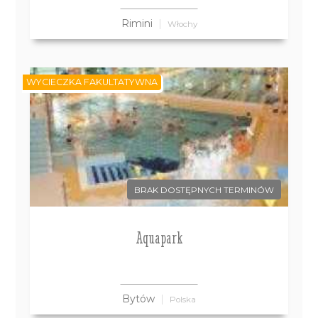
Rimini
Włochy
WYCIECZKA FAKULTATYWNA
BRAK DOSTĘPNYCH TERMINÓW
Aquapark
Bytów
Polska