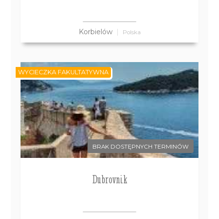
Korbielów
Polska
WYCIECZKA FAKULTATYWNA
BRAK DOSTĘPNYCH TERMINÓW
Dubrovnik