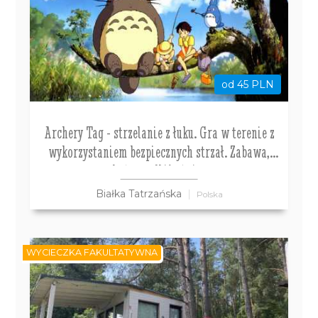
od 45 PLN
Archery Tag - strzelanie z łuku. Gra w terenie z
wykorzystaniem bezpiecznych strzał. Zabawa,
która podbija świat
Białka Tatrzańska
Polska
WYCIECZKA FAKULTATYWNA