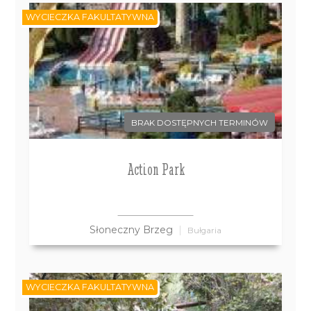
WYCIECZKA FAKULTATYWNA
BRAK DOSTĘPNYCH TERMINÓW
Action Park
Słoneczny Brzeg
Bułgaria
WYCIECZKA FAKULTATYWNA