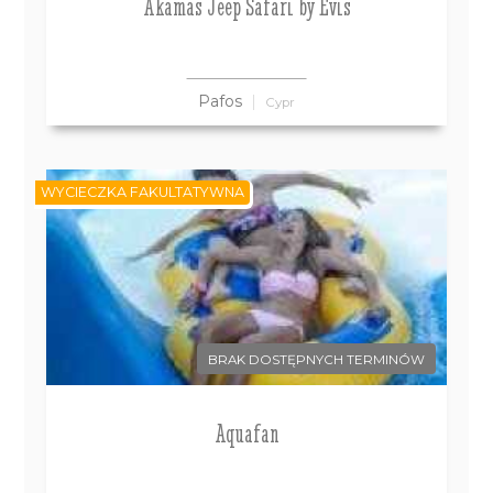
Akamas Jeep Safari by Evis
Pafos
Cypr
WYCIECZKA FAKULTATYWNA
BRAK DOSTĘPNYCH TERMINÓW
Aquafan