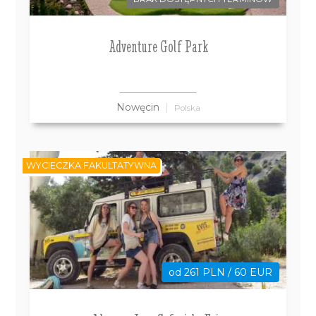
Adventure Golf Park
Nowęcin
Polska
WYCIECZKA FAKULTATYWNA
od 261 PLN / 60 EUR