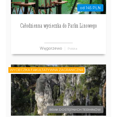
od 145 PLN
Całodzienna wycieczka do Parku Linowego
Węgorzewo
Polska
WYCIECZKA FAKULTATYWNA ZAGRANICZNA
BRAK DOSTĘPNYCH TERMINÓW