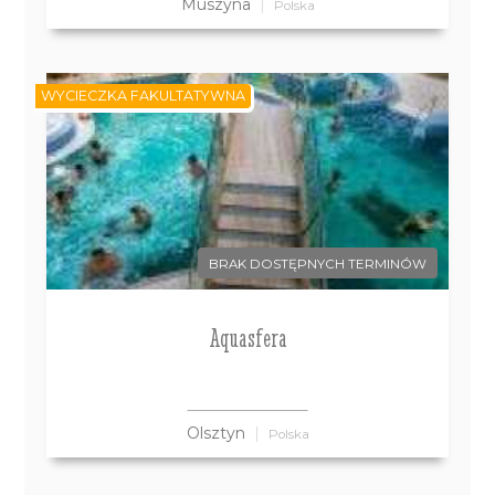
Muszyna
Polska
WYCIECZKA FAKULTATYWNA
BRAK DOSTĘPNYCH TERMINÓW
Aquasfera
Olsztyn
Polska