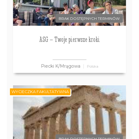
BRAK DOSTĘPNYCH TERMINÓW
ASG – Twoje pierwsze kroki
Piecki K/Mrągowa
Polska
WYCIECZKA FAKULTATYWNA