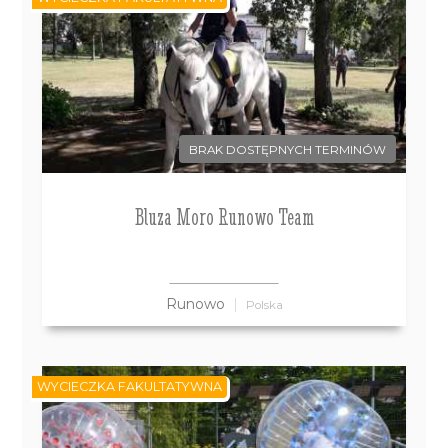
BRAK DOSTĘPNYCH TERMINÓW
Bluza Moro Runowo Team
Runowo
Polska
WYCIECZKA FAKULTATYWNA