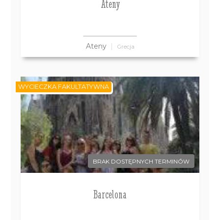
Ateny
Ateny
Grecja
WYCIECZKA FAKULTATYWNA
BRAK DOSTĘPNYCH TERMINÓW
Barcelona