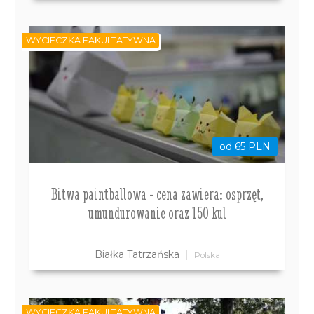
WYCIECZKA FAKULTATYWNA
od 65 PLN
Bitwa paintballowa - cena zawiera: osprzęt,
umundurowanie oraz 150 kul
Białka Tatrzańska
Polska
WYCIECZKA FAKULTATYWNA