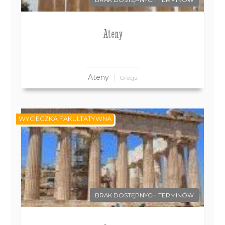
BRAK DOSTĘPNYCH TERMINÓW
Ateny
Ateny
Grecja
WYCIECZKA FAKULTATYWNA
BRAK DOSTĘPNYCH TERMINÓW