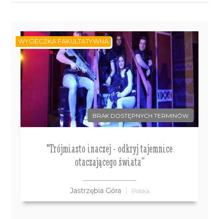
WYCIECZKA FAKULTATYWNA
BRAK DOSTĘPNYCH TERMINÓW
"Trójmiasto inaczej - odkryj tajemnice
otaczającego świata”
Jastrzębia Góra
Polska