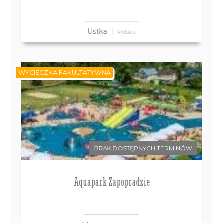
Ustka
Polska
WYCIECZKA FAKULTATYWNA
BRAK DOSTĘPNYCH TERMINÓW
Aquapark Zapopradzie