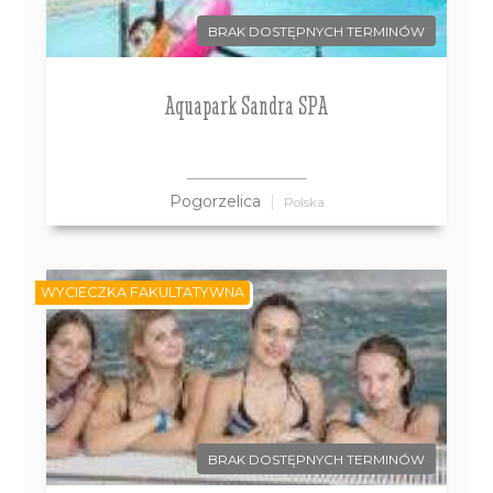
BRAK DOSTĘPNYCH TERMINÓW
Aquapark Sandra SPA
Pogorzelica
Polska
WYCIECZKA FAKULTATYWNA
BRAK DOSTĘPNYCH TERMINÓW