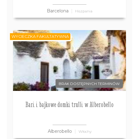
Barcelona
Hiszpania
WYCIECZKA FAKULTATYWNA
BRAK DOSTĘPNYCH TERMINÓW
Bari i bajkowe domki trulli w Alberobello
Alberobello
Włochy