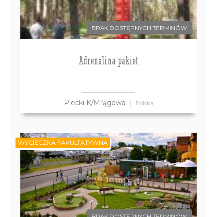
BRAK DOSTĘPNYCH TERMINÓW
Adrenalina pakiet
Piecki K/Mrągowa
Polska
WYCIECZKA FAKULTATYWNA
BRAK DOSTĘPNYCH TERMINÓW