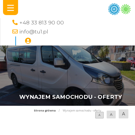
+48 33 813 90 00
info@tu1.pl
WYNAJEM SAMOCHODU - OFERTY
Strona główna
/
Wynajem samochodu - oferty
A
A
A