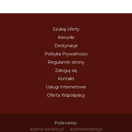
Szukaj oferty
Kierunki
Destynacje
Polityka Prywatności
Regulamin strony
Zaloguj się
Kontakt
Usługi Internetowe
Oferta Współpracy
Polecamy:
austria-winieta.pl
austriawinieta.pl