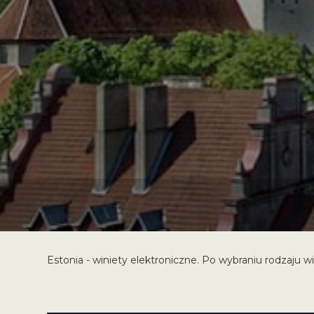
Estonia - winiety elektroniczne. Po wybraniu rodzaju w