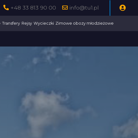
+48 33 813 90 00
info@tu1.pl
e
Transfery
Rejsy
Wycieczki
Zimowe obozy młodzieżowe