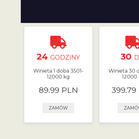
24
30
GODZINY
D
Winieta 1 doba 3501-
Winieta 30 d
12000 kg
12000
89.99 PLN
399.79
ZAMÓW
ZAM