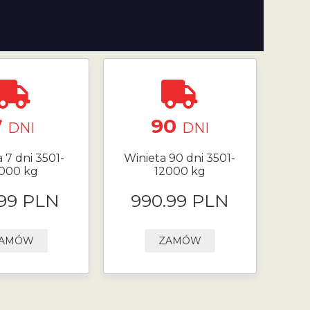
7
90
DNI
DNI
 7 dni 3501-
Winieta 90 dni 3501-
000 kg
12000 kg
.99 PLN
990.99 PLN
AMÓW
ZAMÓW