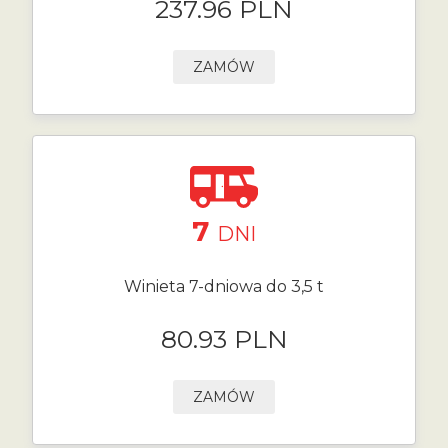
237.96 PLN
ZAMÓW
7
DNI
Winieta 7-dniowa do 3,5 t
80.93 PLN
ZAMÓW