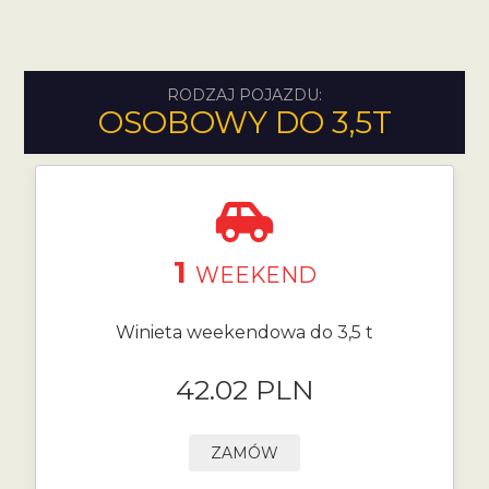
RODZAJ POJAZDU:
OSOBOWY DO 3,5T
1
WEEKEND
Winieta weekendowa do 3,5 t
42.02 PLN
ZAMÓW