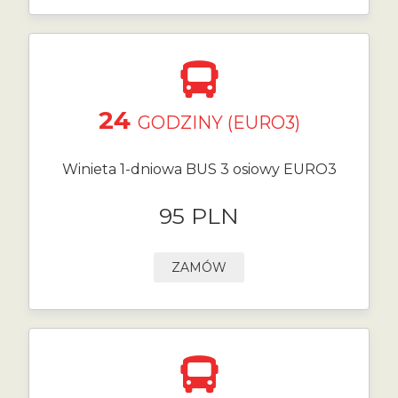
24
GODZINY (EURO3)
Winieta 1-dniowa BUS 3 osiowy EURO3
95 PLN
ZAMÓW