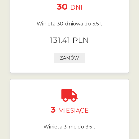
30
DNI
Winieta 30-dniowa do 3,5 t
131.41 PLN
ZAMÓW
3
MIESIĄCE
Winieta 3-mc do 3,5 t