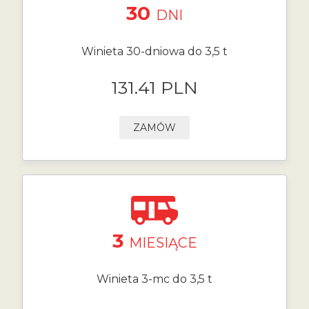
30
DNI
Winieta 30-dniowa do 3,5 t
131.41 PLN
ZAMÓW
3
MIESIĄCE
Winieta 3-mc do 3,5 t