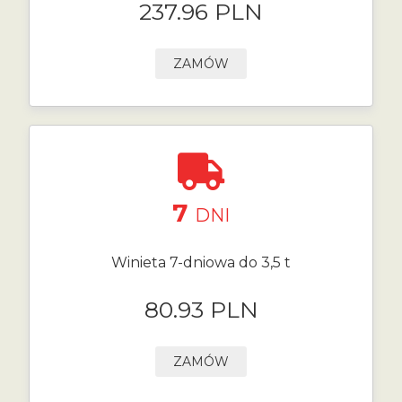
237.96 PLN
ZAMÓW
7
DNI
Winieta 7-dniowa do 3,5 t
80.93 PLN
ZAMÓW