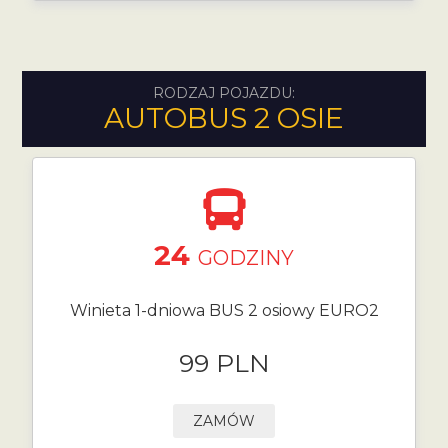
RODZAJ POJAZDU:
AUTOBUS 2 OSIE
24
GODZINY
Winieta 1-dniowa BUS 2 osiowy EURO2
99 PLN
ZAMÓW