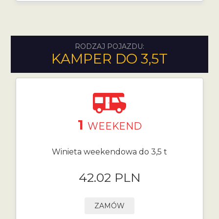
RODZAJ POJAZDU:
KAMPER DO 3,5T
1
WEEKEND
Winieta weekendowa do 3,5 t
42.02 PLN
ZAMÓW