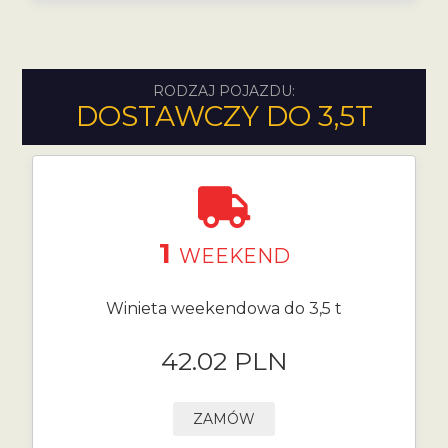
RODZAJ POJAZDU:
DOSTAWCZY DO 3,5T
1
WEEKEND
Winieta weekendowa do 3,5 t
42.02 PLN
ZAMÓW