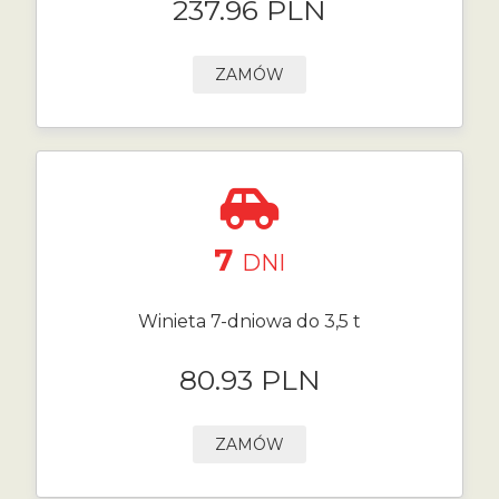
237.96 PLN
ZAMÓW
7
DNI
Winieta 7-dniowa do 3,5 t
80.93 PLN
ZAMÓW