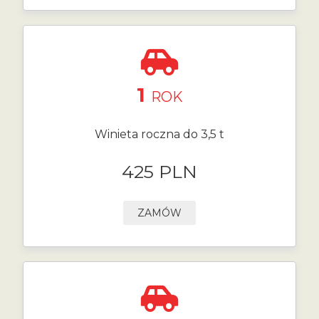
1
ROK
Winieta roczna do 3,5 t
425 PLN
ZAMÓW