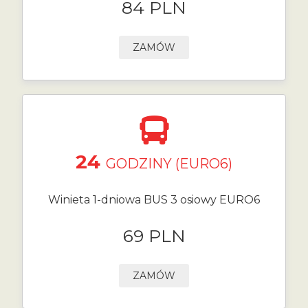
84 PLN
ZAMÓW
24
GODZINY (EURO6)
Winieta 1-dniowa BUS 3 osiowy EURO6
69 PLN
ZAMÓW