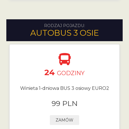
RODZAJ POJAZDU:
AUTOBUS 3 OSIE
24
GODZINY
Winieta 1-dniowa BUS 3 osiowy EURO2
99 PLN
ZAMÓW