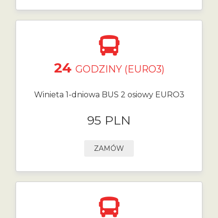
24
GODZINY (EURO3)
Winieta 1-dniowa BUS 2 osiowy EURO3
95 PLN
ZAMÓW