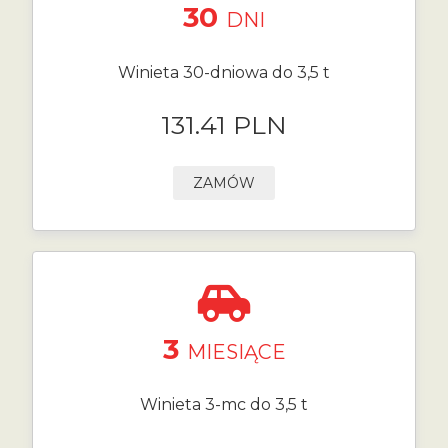
30
DNI
Winieta 30-dniowa do 3,5 t
131.41 PLN
ZAMÓW
3
MIESIĄCE
Winieta 3-mc do 3,5 t