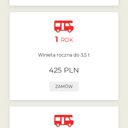
1
ROK
Winieta roczna do 3,5 t
425 PLN
ZAMÓW