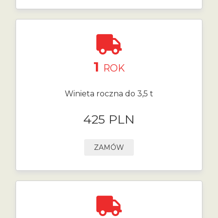
1
ROK
Winieta roczna do 3,5 t
425 PLN
ZAMÓW