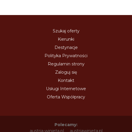
Szukaj oferty
Kierunki
Destynacje
Polityka Prywatności
Regulamin strony
Zaloguj się
Kontakt
Usługi Internetowe
Oferta Współpracy
Polecamy:
austria-winieta.pl
austriawinieta.pl