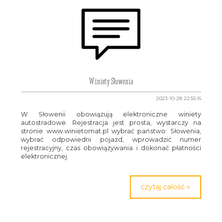
Winiety Słowenia
2023-10-28 22:55:16
W Słowenii obowiązują elektroniczne winiety
autostradowe. Rejestracja jest prosta, wystarczy na
stronie www.winietomat.pl wybrać państwo: Słowenia,
wybrać odpowiedni pojazd, wprowadzić numer
rejestracyjny, czas obowiązywania i dokonać płatności
elektronicznej.
czytaj całość »