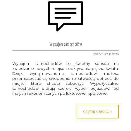
Wynajem samochodów
2023-11-23 15:10:38
Wynajem samochodów to świetny sposób na
zwiedzanie nowych miejsc i odkrywanie piękna świata.
Dzięki wynajmowanemu samochodowi możesz
przemieszczać się swobodnie i z łatwością dotrzeć do
miejsc, które chcesz zobaczyć. Wypożyczalnie
samochodów oferują szeroki wybór pojazdów, od
małych i ekonomicznych po luksusowe i sportowe.
czytaj całość »