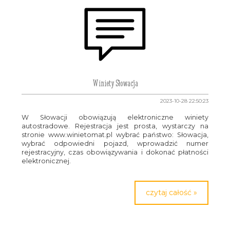
Winiety Słowacja
2023-10-28 22:50:23
W Słowacji obowiązują elektroniczne winiety
autostradowe. Rejestracja jest prosta, wystarczy na
stronie www.winietomat.pl wybrać państwo: Słowacja,
wybrać odpowiedni pojazd, wprowadzić numer
rejestracyjny, czas obowiązywania i dokonać płatności
elektronicznej.
czytaj całość »