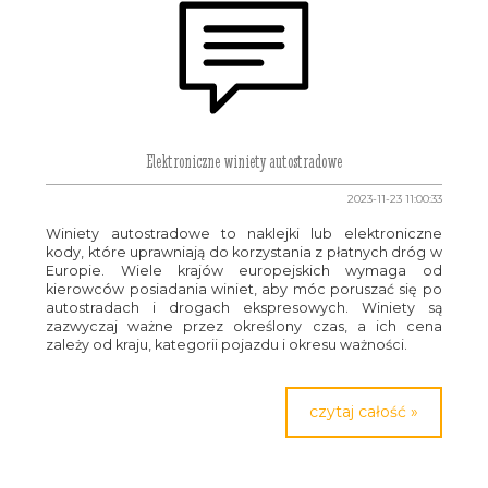
Elektroniczne winiety autostradowe
2023-11-23 11:00:33
Winiety autostradowe to naklejki lub elektroniczne
kody, które uprawniają do korzystania z płatnych dróg w
Europie. Wiele krajów europejskich wymaga od
kierowców posiadania winiet, aby móc poruszać się po
autostradach i drogach ekspresowych. Winiety są
zazwyczaj ważne przez określony czas, a ich cena
zależy od kraju, kategorii pojazdu i okresu ważności.
czytaj całość »