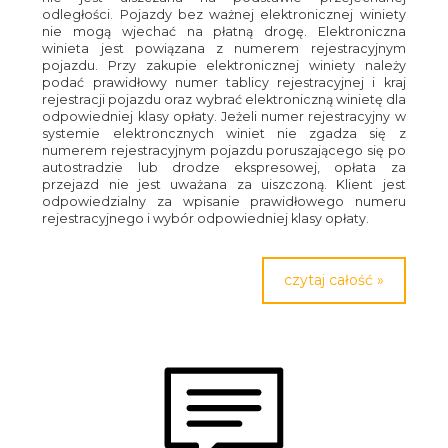
odległości. Pojazdy bez ważnej elektronicznej winiety
nie mogą wjechać na płatną drogę. Elektroniczna
winieta jest powiązana z numerem rejestracyjnym
pojazdu. Przy zakupie elektronicznej winiety należy
podać prawidłowy numer tablicy rejestracyjnej i kraj
rejestracji pojazdu oraz wybrać elektroniczną winietę dla
odpowiedniej klasy opłaty. Jeżeli numer rejestracyjny w
systemie elektroncznych winiet nie zgadza się z
numerem rejestracyjnym pojazdu poruszającego się po
autostradzie lub drodze ekspresowej, opłata za
przejazd nie jest uważana za uiszczoną. Klient jest
odpowiedzialny za wpisanie prawidłowego numeru
rejestracyjnego i wybór odpowiedniej klasy opłaty.
czytaj całość »