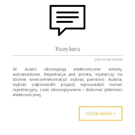
Winiety Austria
2023-10-28 22:53:05
W Austrii obowiązują elektroniczne winiety
autostradowe. Rejestracja jest prosta, wystarczy na
stronie www.winietomat.pl wybrać państwo: Austria,
wybrać odpowiedni pojazd, wprowadzić numer
rejestracyjny, czas obowiązywania i dokonać płatności
elektronicznej.
czytaj całość »