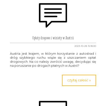
Opłaty drogowe i winiety w Austrii
2023-10-28 15:18:00
Austria jest krajem, w którym korzystanie z autostrad i
dróg szybkiego ruchu wiąże się z uiszczaniem opłat
drogowych. Na co należy zwrócić uwagę, decydując się
na poruszanie po drogach płatnych w Austrii?
czytaj całość »