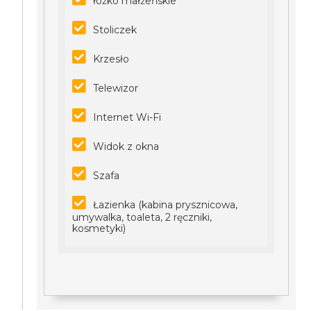
łóżko małżeńskie
Stoliczek
Krzesło
Telewizor
Internet Wi-Fi
Widok z okna
Szafa
Łazienka (kabina prysznicowa,
umywalka, toaleta, 2 ręczniki,
kosmetyki)