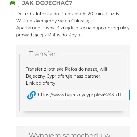
JAK DOJECHAĆ?
Dojazd z lotniska do Pafos, około 20 minut jazdy.
W Pafos kierujemy się na Chlorakę
Apartament Livdia 3 znajduje się na poprzecznej ulicy
prowadzącej z Pafos do Peyia.
Transfer
Transfer z lotniska Pafos do naszej willi
Bajeczny Cypr oferuje nasz partner.
Link do oferty:
https://www.bajecznycypr.pl/5452431/111
Wynajem samochodu w