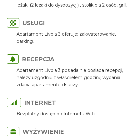
leżaki (2 leżaki do dyspozycji) , stolik dla 2 osób, grill.
USŁUGI
Apartament Livdia 3 oferuje: zakwaterowanie,
parking.
RECEPCJA
Apartament Livdia 3 posiada nie posiada recepcji,
nalezy uzgodnić z właściielem godzinę wydania i
zdania apartamentu i kluczy.
INTERNET
Bezpłatny dostęp do Internetu WiFi.
WYŻYWIENIE