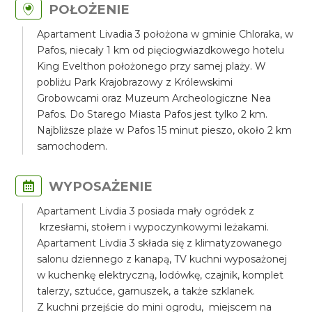
POŁOŻENIE
Apartament Livadia 3 położona w gminie Chloraka, w
Pafos, niecały 1 km od pięciogwiazdkowego hotelu
King Evelthon położonego przy samej plaży. W
pobliżu Park Krajobrazowy z Królewskimi
Grobowcami oraz Muzeum Archeologiczne Nea
Pafos. Do Starego Miasta Pafos jest tylko 2 km.
Najbliższe plaże w Pafos 15 minut pieszo, około 2 km
samochodem.
WYPOSAŻENIE
Apartament Livdia 3 posiada mały ogródek z
krzesłami, stołem i wypoczynkowymi leżakami.
Apartament Livdia 3 składa się z klimatyzowanego
salonu dziennego z kanapą, TV kuchni wyposażonej
w kuchenkę elektryczną, lodówkę, czajnik, komplet
talerzy, sztućce, garnuszek, a także szklanek.
Z kuchni przejście do mini ogrodu, miejscem na