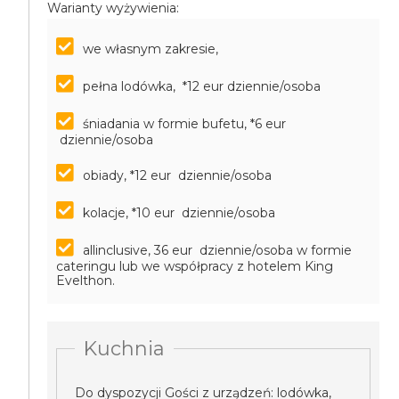
Warianty wyżywienia:
we własnym zakresie,
pełna lodówka, *12 eur dziennie/osoba
śniadania w formie bufetu, *6 eur
dziennie/osoba
obiady, *12 eur dziennie/osoba
kolacje, *10 eur dziennie/osoba
allinclusive, 36 eur dziennie/osoba
w formie
cateringu lub we współpracy z hotelem King
Evelthon.
Kuchnia
Do dyspozycji Gości z urządzeń: lodówka,