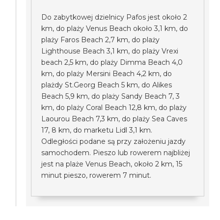
Do zabytkowej dzielnicy Pafos jest około 2
km, do plaży Venus Beach około 3,1 km, do
plaży Faros Beach 2,7 km, do plaży
Lighthouse Beach 3,1 km, do plaży Vrexi
beach 2,5 km, do plaży Dimma Beach 4,0
km, do plaży Mersini Beach 4,2 km, do
plażdy St.Georg Beach 5 km, do Alikes
Beach 5,9 km, do plaży Sandy Beach 7, 3
km, do plaży Coral Beach 12,8 km, do plaży
Laourou Beach 7,3 km, do plaży Sea Caves
17, 8 km, do marketu Lidl 3,1 km.
Odległości podane są przy założeniu jazdy
samochodem. Pieszo lub rowerem najbliżej
jest na plaże Venus Beach, około 2 km, 15
minut pieszo, rowerem 7 minut.