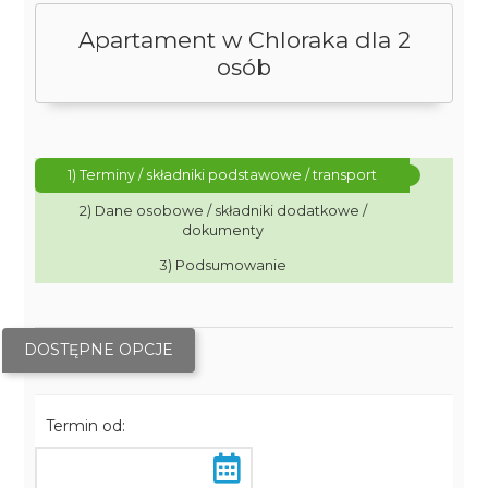
Apartament w Chloraka dla 2
osób
1) Terminy / składniki podstawowe / transport
2) Dane osobowe / składniki dodatkowe /
dokumenty
3) Podsumowanie
DOSTĘPNE OPCJE
Termin od: