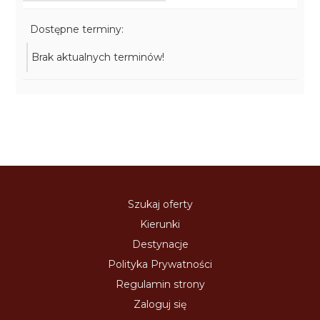
Dostępne terminy:
Brak aktualnych terminów!
Szukaj oferty
Kierunki
Destynacje
Polityka Prywatności
Regulamin strony
Zaloguj się