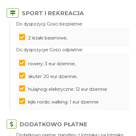
SPORT I REKREACJA
Do dyspozycji Gości bezpłatnie:
2 leżaki basenowe,
Do dyspozycjie Gości odpłatnie:
rowery: 3 eur dziennie,
skuter: 20 eur dziennie,
hulajnogi elektryczne: 12 eur dziennie
kijki nordic walking: 1 eur dziennie
DODATKOWO PŁATNE
Dodatkowo płatne: transfery z lotniska i na lotnisko,