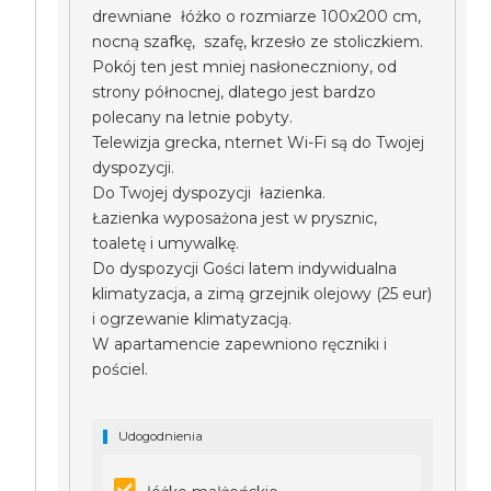
drewniane łóżko o rozmiarze 100x200 cm,
nocną szafkę, szafę, krzesło ze stoliczkiem.
Pokój ten jest mniej nasłoneczniony, od
strony północnej, dlatego jest bardzo
polecany na letnie pobyty.
Telewizja grecka, nternet Wi-Fi są do Twojej
dyspozycji.
Do Twojej dyspozycji łazienka.
Łazienka wyposażona jest w prysznic,
toaletę i umywalkę.
Do dyspozycji Gości latem indywidualna
klimatyzacja, a zimą grzejnik olejowy (25 eur)
i ogrzewanie klimatyzacją.
W apartamencie zapewniono ręczniki i
pościel.
Udogodnienia