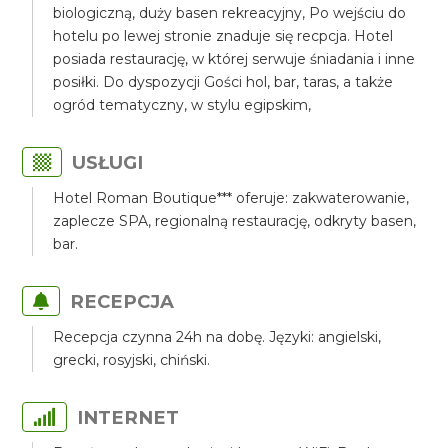
biologiczną, duży basen rekreacyjny, Po wejściu do
hotelu po lewej stronie znaduje się recpcja. Hotel
posiada restaurację, w której serwuje śniadania i inne
posiłki. Do dyspozycji Gości hol, bar, taras, a także
ogród tematyczny, w stylu egipskim,
USŁUGI
Hotel Roman Boutique*** oferuje: zakwaterowanie,
zaplecze SPA, regionalną restaurację, odkryty basen,
bar.
RECEPCJA
Recepcja czynna 24h na dobę. Języki: angielski,
grecki, rosyjski, chiński.
INTERNET