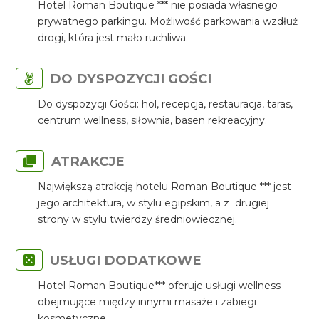
Hotel Roman Boutique *** nie posiada własnego
prywatnego parkingu. Możliwość parkowania wzdłuż
drogi, która jest mało ruchliwa.
DO DYSPOZYCJI GOŚCI
Do dyspozycji Gości: hol, recepcja, restauracja, taras,
centrum wellness, siłownia, basen rekreacyjny.
ATRAKCJE
Największą atrakcją hotelu Roman Boutique *** jest
jego architektura, w stylu egipskim, a z drugiej
strony w stylu twierdzy średniowiecznej.
USŁUGI DODATKOWE
Hotel Roman Boutique*** oferuje usługi wellness
obejmujące między innymi masaże i zabiegi
kosmetyczne.