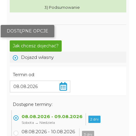
3) Podsumowanie
DOSTĘPNE OPCJE
Jak chcesz dojechać?
Dojazd własny
Termin od:
Dostępne terminy:
08.08.2026 - 09.08.2026
2 dni
Sobota → Niedziela
08.08.2026 - 10.08.2026
3 dni