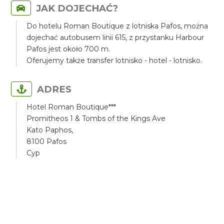
JAK DOJECHAĆ?
Do hotelu Roman Boutique z lotniska Pafos, można
dojechać autobusem linii 615, z przystanku Harbour
Pafos jest około 700 m.
Oferujemy także transfer lotnisko - hotel - lotnisko.
ADRES
Hotel Roman Boutique***
Promitheos 1 & Tombs of the Kings Ave
Kato Paphos,
8100 Pafos
Cyp