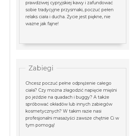
prawdziwej cypryjskiej kawy i zafundować
sobie tradycyjne przysmaki, poczuć pełen
relaks ciała i ducha. Życie jest piękne, nie
ważne jak fajne!
Zabiegi
Chcesz poczuć pełne odprężenie całego
ciała? Czy można złagodzić napięcie mięśni
po jeździe na quadach i buggy? A także
spróbować okładów lub innych zabiegów
kosmetycznych? W takim razie nasi
profesjonalni masażyści zawsze chętnie Ci w
tym pomogą!