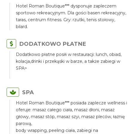
Hotel Roman Boutique*** dysponuje zapleczem
sportowo rekreacyjnym. Dla gości basen rekreacyjny,
taras, centrum fitness. Gry: rzutki, tenis stołowy,
bilard.
DODATKOWO PŁATNE
Dodatkowo płatne posiłi w restauracji: lunch, obiad,
kolacja,drinki i przekąski w barze, a także zabiegi w
SPA>
SPA
Hotel Roman Boutique*** posiada zaplecze wellness i
oferuje: masaż całego ciała, masaż dłoni, masaż
głowy, masaż stóp, masaż szyi, masaż pleców, łaźnię
parową,
body wrapping, peeling ciała, zabiegi na