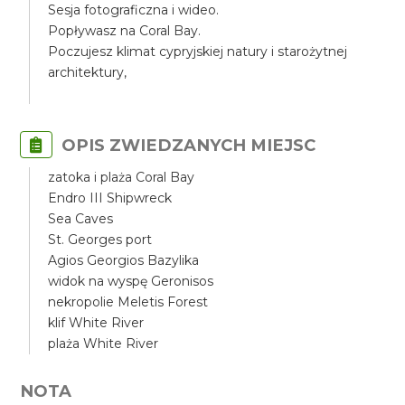
Sesja fotograficzna i wideo.
Popływasz na Coral Bay.
Poczujesz klimat cypryjskiej natury i starożytnej
architektury,
OPIS ZWIEDZANYCH MIEJSC
zatoka i plaża Coral Bay
Endro III Shipwreck
Sea Caves
St. Georges port
Agios Georgios Bazylika
widok na wyspę Geronisos
nekropolie Meletis Forest
klif White River
plaża White River
NOTA