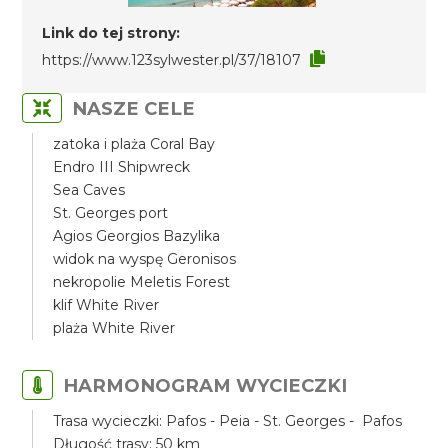
Link do tej strony:
https://www.123sylwester.pl/37/18107
NASZE CELE
zatoka i plaża Coral Bay
Endro III Shipwreck
Sea Caves
St. Georges port
Agios Georgios Bazylika
widok na wyspę Geronisos
nekropolie Meletis Forest
klif White River
plaża White River
HARMONOGRAM WYCIECZKI
Trasa wycieczki: Pafos - Peia - St. Georges - Pafos
Długość trasy: 50 km