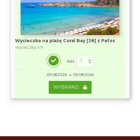
Wycieczka na plażę Coral Bay [28] z Pafos
wycieczka 4 h
Ilość:
→
09.08.2026
09.08.2026
WYBRANO