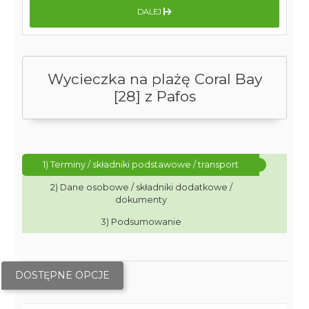
DALEJ
Wycieczka na plażę Coral Bay
[28] z Pafos
1) Terminy / składniki podstawowe / transport
2) Dane osobowe / składniki dodatkowe /
dokumenty
3) Podsumowanie
DOSTĘPNE OPCJE