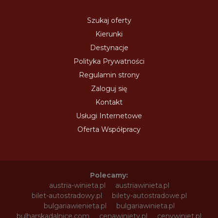
Szukaj oferty
Kierunki
Destynacje
Polityka Prywatności
Regulamin strony
Zaloguj się
Kontakt
Usługi Internetowe
Oferta Współpracy
Polecamy:
austria-winieta.pl
austriawinieta.pl
bilet-autostradowy.pl
bilety-autostradowe.pl
bulgariawienieta.pl
bulgariawinieta.pl
bulharskadalnice.com
cenawiniety.pl
cenywiniet.pl