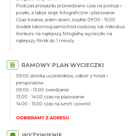
Podczas przejazdu przewidziano czas na postoje i
posiłki, a także sesje fotograficzne i plażowanie
Czas trwania: jeden dzień, zwykle 09:00 - 15:00
Środek lokomocji:samochód osobowy lub mikrobus
Konkurs: na najlepszą fotografię wycieczki, na
najlepszy filmik do 1 minuty
RAMOWY PLAN WYCIECZKI
09:00 zbiórka uczestników, odbiór z hoteli i
pensjonatów
09:00 - 13:00 zwiedzanie
13:00 - 14:00 czas na plażowanie
14:00 - 15:00 czas na lunch i powrót
ODBIERAMY Z ADRESU
WYŻYWIENIE