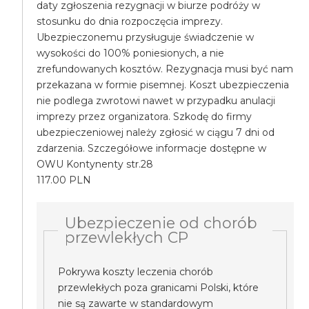
daty zgłoszenia rezygnacji w biurze podróży w
stosunku do dnia rozpoczęcia imprezy.
Ubezpieczonemu przysługuje świadczenie w
wysokości do 100% poniesionych, a nie
zrefundowanych kosztów. Rezygnacja musi być nam
przekazana w formie pisemnej. Koszt ubezpieczenia
nie podlega zwrotowi nawet w przypadku anulacji
imprezy przez organizatora. Szkodę do firmy
ubezpieczeniowej należy zgłosić w ciągu 7 dni od
zdarzenia. Szczegółowe informacje dostępne w
OWU Kontynenty str.28
117.00 PLN
Ubezpieczenie od chorób
przewlekłych CP
Pokrywa koszty leczenia chorób
przewlekłych poza granicami Polski, które
nie są zawarte w standardowym