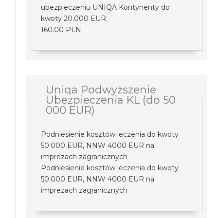
ubezpieczeniu UNIQA Kontynenty do
kwoty 20.000 EUR.
160.00 PLN
Uniqa Podwyższenie
Ubezpieczenia KL (do 50
000 EUR)
Podniesienie kosztów leczenia do kwoty
50.000 EUR, NNW 4000 EUR na
imprezach zagranicznych
Podniesienie kosztów leczenia do kwoty
50.000 EUR, NNW 4000 EUR na
imprezach zagranicznych