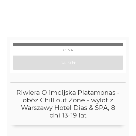
CENA
DALEJ
Riwiera Olimpijska Platamonas -
obóz Chill out Zone - wylot z
Warszawy Hotel Dias & SPA, 8
dni 13-19 lat