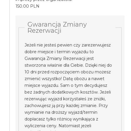
150.00 PLN
Gwarancja Zmiany
Rezerwacji
Jeżeli nie jesteś pewien czy zarezerwujesz
dobre miejsce i termin wyjazdu to
Gwarancja Zmiany Rezerwacji jest
stworzona właśnie dla Ciebie. Dzięki niej do
10 dni przed rozpoczęciem obozu możesz
zmienić wszystko! Datę obozu a nawet
miejsce wyjazdu. Sam o tym decydujesz
bez żadnych dodatkowych kosztów. Jeżeli
rezerwując wyjazd korzystałeś ze zniżki,
zachowujesz ją przy każdej zmianie. Przy
wymianie na droższy wyjazd/termin
dopłacasz tylko różnicę wynikająca z
wyliczenia ceny. Natomiast jeżeli