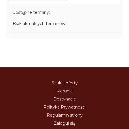
Dostępne terminy:
Brak aktualnych terminów!
Szukaj oferty
Kierunki
Destynacje
Polityka Prywatności
Regulamin strony
Zaloguj się