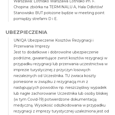
Warszawa: Lotnisko Warszawa Lotnisko im. F.
Chopina: zbiórka na TERMINALU A, Hala Odlotów!
Stanowisko BUT położone będzie w meeting point
pomiędzy strefami D i E.
UBEZPIECZENIA
UNIQA Ubezpieczenie Kosztów Rezygnacji i
Przerwania Imprezy
Jest to dodatkowe i dobrowolne ubezpieczenie
podróżne, gwarantujące zwrot kosztów rezygnacji w
przypadku rezygnacji lub przerwania uczestnictwa w
imprezie turystycznej z przyczyn losowych
niezależnych od Uczestnika. TU zwraca koszty
poniesione w związku z rezygnacją m.in z
następujących powodów np. nieszczęśliwy wypadek
lub nagłe zachorowanie Uczestnika lub osoby bliskiej
(w tym Covid-19) potwierdzone dokumentacją
medyczną. Wysokość odszkodowania w przypadku
rezygnacji z imprezy turystycznej uzależniona jest od