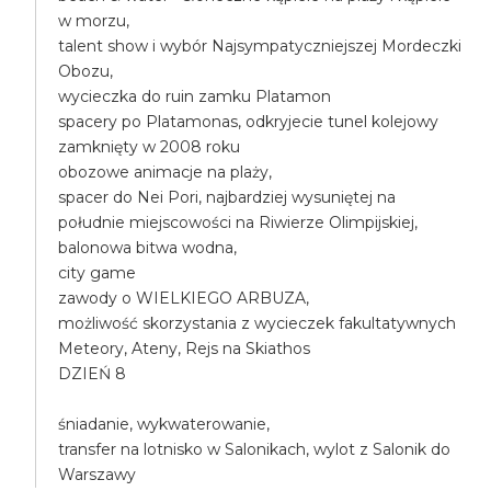
w morzu,
talent show i wybór Najsympatyczniejszej Mordeczki
Obozu,
wycieczka do ruin zamku Platamon
spacery po Platamonas, odkryjecie tunel kolejowy
zamknięty w 2008 roku
obozowe animacje na plaży,
spacer do Nei Pori, najbardziej wysuniętej na
południe miejscowości na Riwierze Olimpijskiej,
balonowa bitwa wodna,
city game
zawody o WIELKIEGO ARBUZA,
możliwość skorzystania z wycieczek fakultatywnych
Meteory, Ateny, Rejs na Skiathos
DZIEŃ 8
śniadanie, wykwaterowanie,
transfer na lotnisko w Salonikach, wylot z Salonik do
Warszawy