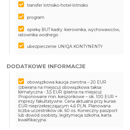
transfer lotnisko-hotel-lotnisko
program
opiekę BUT kadry: kierownika, wychowawców,
ratownika wodnego
ubezpieczenie UNIQA KONTYNENTY
DODATKOWE INFORMACJE
obowiązkowa kaucja zwrotna – 20 EUR
(zbierana na miejscu)
obowiązkowa taksa
klimatyczna - 3,5 EUR (płatna na miejscu)
Proponowane min. kieszonkowe – ok. 100 EUR +
imprezy fakultatywne. Cena aktualna przy kursie
EUR nieprzekraczającym 4,6 PLN. Planowana
liczba uczestników ok. 60 os. Konieczny paszport
lub dowód osobisty, legitymacja szkolna, karta
kwalifikacyjna.