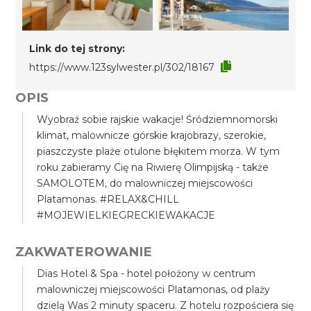
Link do tej strony:
https://www.123sylwester.pl/302/18167
OPIS
Wyobraź sobie rajskie wakacje! Śródziemnomorski
klimat, malownicze górskie krajobrazy, szerokie,
piaszczyste plaże otulone błękitem morza. W tym
roku zabieramy Cię na Riwierę Olimpijską - także
SAMOLOTEM, do malowniczej miejscowości
Platamonas. #RELAX&CHILL
#MOJEWIELKIEGRECKIEWAKACJE
ZAKWATEROWANIE
Dias Hotel & Spa - hotel położony w centrum
malowniczej miejscowości Platamonas, od plaży
dzielą Was 2 minuty spaceru. Z hotelu rozpościera się