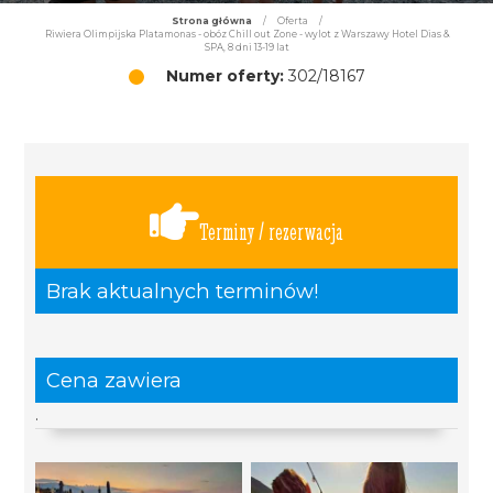
Strona główna
/
Oferta
/
Riwiera Olimpijska Platamonas - obóz Chill out Zone - wylot z Warszawy Hotel Dias &
SPA, 8 dni 13-19 lat
Numer oferty:
302/18167
Terminy / rezerwacja
Brak aktualnych terminów!
Cena zawiera
.