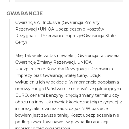
GWARANCJE
Gwarancja All Inclusive (Gwarancja Zmiany
Rezerwacji+UNIQA Ubezpieczenie Kosztów
Rezygnacji i Przerwania Imprezy+Gwarancja Stałej
Ceny)
Miej tak wiele za tak niewiele ;) Gwarancja ta zawiera:
Gwarancję Zmiany Rezerwacji, UNIQA
Ubezpieczenie Kosztów Rezygnacji i Przerwania
Imprezy oraz Gwarancję Stałej Ceny. Dzięki
wykupieniu ich w pakiecie (w momencie podpisania
umowy mogą Państwo nie martwić się galopującym
EURO, cenami benzyny, chęcią zmiany terminu czy
obozu na inny, jak również koniecznością rezygnacji z
imprezy, ale również zaoszczędzić! W pakiecie
bowiem jest zawsze taniej. Koszt ubezpieczenia nie
podlega zwrotowi nawet w przypadku anulacji
imprezy przez organizatora.