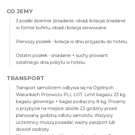
CO JEMY
3 posiłki dziennie (śniadanie, obiad, kolacja) śniadanie
w formie bufetu, obiad i kolacja serwowane.
Pierwszy posiłek - kolacja w dniu przyjazdu do hotelu.
Ostatni posiłek - śniadanie + suchy prowiant
ostatniego dnia pobytu w hotelu.
TRANSPORT
Transport samolotem odbywa się na Ogólnych
Warunkach Przewozu PLL LOT. Limit bagażu: 23 kg
bagażu głównego + bagaż podręczny 8 kg. Prosimy
o przybycie na miejsce zbiórki 2,5 godziny przed
planowaną godziną odlotu samolotu. Wszyscy
uczestnicy muszą posiadać ważny paszport lub
dowód osobisty.