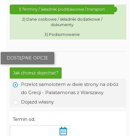
1) Terminy / składniki podstawowe / transport
2) Dane osobowe / składniki dodatkowe /
dokumenty
3) Podsumowanie
DOSTĘPNE OPCJE
Jak chcesz dojechać?
Przelot samolotem w dwie strony na obóz
do Grecji - Palatamonas z Warszawy
Dojazd własny
Termin od: