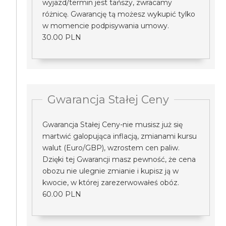
wyjazd/termin jest tańszy, zwracamy
różnicę. Gwarancję tą możesz wykupić tylko
w momencie podpisywania umowy.
30.00 PLN
Gwarancja Stałej Ceny
Gwarancja Stałej Ceny-nie musisz już się
martwić galopująca inflacją, zmianami kursu
walut (Euro/GBP), wzrostem cen paliw.
Dzięki tej Gwarancji masz pewność, że cena
obozu nie ulegnie zmianie i kupisz ją w
kwocie, w której zarezerwowałeś obóz.
60.00 PLN