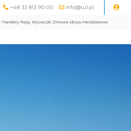
+48 33 813 90 00
info@tu1.pl
e
Transfery
Rejsy
Wycieczki
Zimowe obozy młodzieżowe