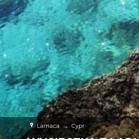
Larnaca
→
Cypr