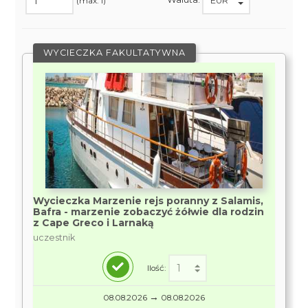
(max. 1)
WYCIECZKA FAKULTATYWNA
Wycieczka Marzenie rejs poranny z Salamis,
Bafra - marzenie zobaczyć żółwie dla rodzin
z Cape Greco i Larnaką
uczestnik
Ilość:
→
08.08.2026
08.08.2026