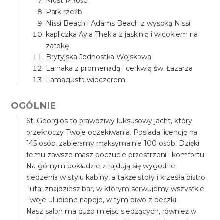
Most Miłości
Park rzeźb
Nissi Beach i Adams Beach z wyspką Nissi
kapliczka Ayia Thekla z jaskinią i widokiem na
zatokę
Brytyjska Jednostka Wojskowa
Larnaka z promenadą i cerkwią św. Łazarza
Famagusta wieczorem
OGÓLNIE
St. Georgios to prawdziwy luksusowy jacht, który
przekroczy Twoje oczekiwania. Posiada licencję na
145 osób, zabieramy maksymalnie 100 osób. Dzięki
temu zawsze masz poczucie przestrzeni i komfortu.
Na górnym pokładzie znajdują się wygodne
siedzenia w stylu kabiny, a także stoły i krzesła bistro.
Tutaj znajdziesz bar, w którym serwujemy wszystkie
Twoje ulubione napoje, w tym piwo z beczki.
Nasz salon ma dużo miejsc siedzących, również w