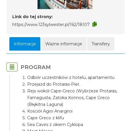
Link do tej strony:
https://www.123sylwester.pl/162/18107
Informacje
Ważne informacje
Transfery
PROGRAM
Odbiór uczestników z hotelu, apartamentu
Przejazd do Protaras-Pier.
Rejs wokół Cape-Greco (Wybrzeże Protaras,
Famagusta, Zatoka Konnos, Cape Greco
(Błękitna Laguna)
Kościół Agioi Anargiroi
Cape Greco z klifu
Sea Caves z okiem Cyklopa