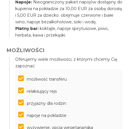
Napoje:
Nieograniczony pakiet napojów dostępny do
kupienia na pokładzie za 10,00 EUR za osobę dorosłą
i 5,00 EUR za dziecko. obejmuje czerwone i białe
wino, napoje bezalkoholowe, soki i wodę.
Płatny bar:
koktajle, napoje spirytusowe, piwo,
herbata, kawa i przekąski.
MOŻLIWOŚCI
Oferujemy wiele możliwości, z którymi chcemy Cię
zapoznać:
możliwość transferu
relaksujący rejs
przyjazny dla rodzin
napoje na pokladzie
wyżywienie, opcja wegetariańska