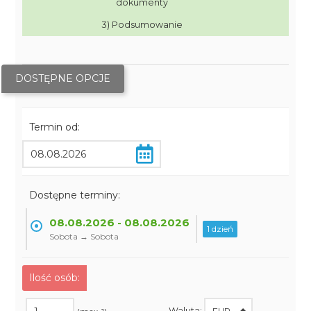
dokumenty
3) Podsumowanie
DOSTĘPNE OPCJE
Termin od:
Dostępne terminy:
08.08.2026 - 08.08.2026
1 dzień
Sobota → Sobota
Ilość osób:
Waluta: