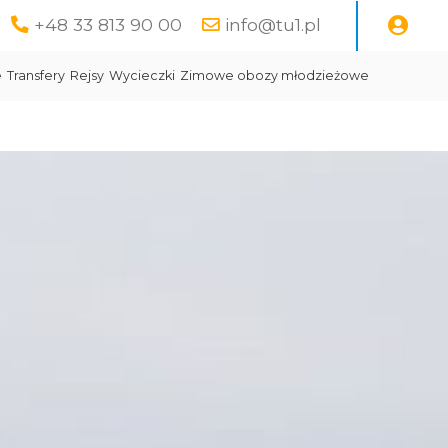
+48 33 813 90 00
info@tu1.pl
e
Transfery
Rejsy
Wycieczki
Zimowe obozy młodzieżowe