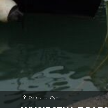
Pafos
→
Cypr