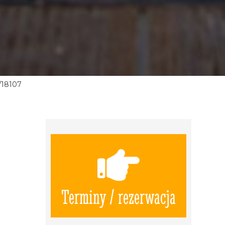
/18107
Terminy / rezerwacja