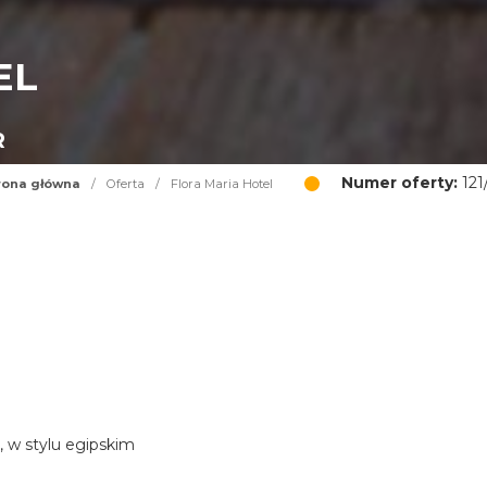
EL
R
Numer oferty:
121
rona główna
/
Oferta
/
Flora Maria Hotel
, w stylu egipskim