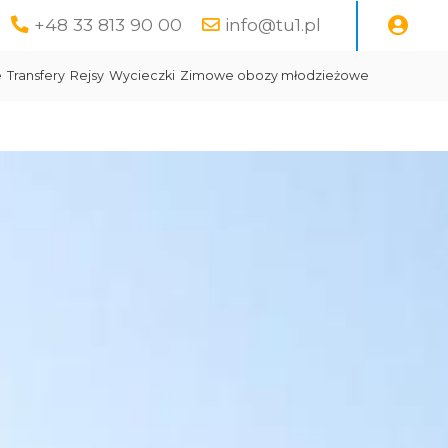
+48 33 813 90 00
info@tu1.pl
e
Transfery
Rejsy
Wycieczki
Zimowe obozy młodzieżowe