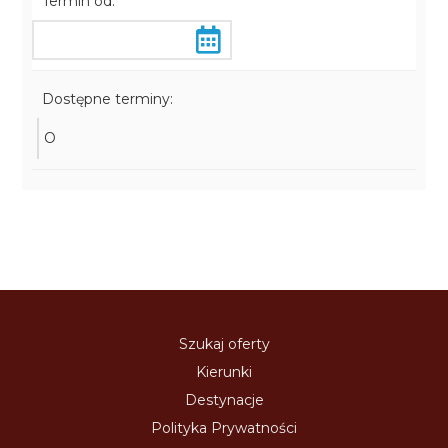
Termin od:
Dostępne terminy:
O
Szukaj oferty
Kierunki
Destynacje
Polityka Prywatności