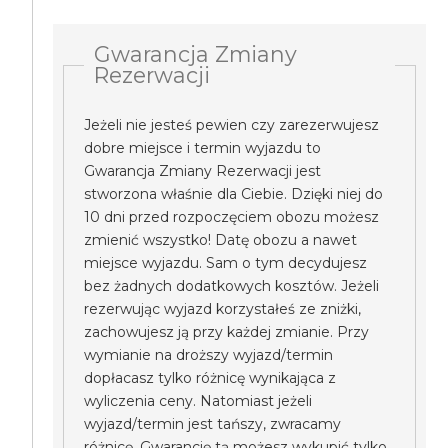
Gwarancja Zmiany
Rezerwacji
Jeżeli nie jesteś pewien czy zarezerwujesz
dobre miejsce i termin wyjazdu to
Gwarancja Zmiany Rezerwacji jest
stworzona właśnie dla Ciebie. Dzięki niej do
10 dni przed rozpoczęciem obozu możesz
zmienić wszystko! Datę obozu a nawet
miejsce wyjazdu. Sam o tym decydujesz
bez żadnych dodatkowych kosztów. Jeżeli
rezerwując wyjazd korzystałeś ze zniżki,
zachowujesz ją przy każdej zmianie. Przy
wymianie na droższy wyjazd/termin
dopłacasz tylko różnicę wynikająca z
wyliczenia ceny. Natomiast jeżeli
wyjazd/termin jest tańszy, zwracamy
różnicę. Gwarancję tą możesz wykupić tylko