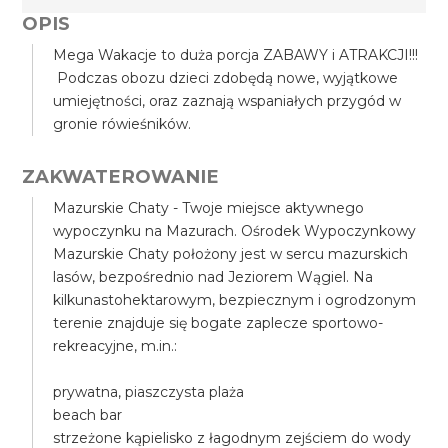
OPIS
Mega Wakacje to duża porcja ZABAWY i ATRAKCJI!!!
Podczas obozu dzieci zdobędą nowe, wyjątkowe
umiejętności, oraz zaznają wspaniałych przygód w
gronie rówieśników.
ZAKWATEROWANIE
Mazurskie Chaty - Twoje miejsce aktywnego
wypoczynku na Mazurach. Ośrodek Wypoczynkowy
Mazurskie Chaty położony jest w sercu mazurskich
lasów, bezpośrednio nad Jeziorem Wągiel. Na
kilkunastohektarowym, bezpiecznym i ogrodzonym
terenie znajduje się bogate zaplecze sportowo-
rekreacyjne, m.in.:
prywatna, piaszczysta plaża
beach bar
strzeżone kąpielisko z łagodnym zejściem do wody