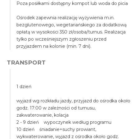
Poza posiłkami dostępny kompot lub woda do picia
Ośrodek zapewnia realizację wyżywienia m.in.
bezglutenowego, wegetariańskiego za dodatkową
opłatą w wysokości 350 zł/osoba/turnus. Realizacja
tylko po wcześniejszym zgłoszeniu przed
przyjazdem na kolonie (min. 7 dni).
TRANSPORT
1 dzień
wyjazd wg rozkładu jazdy, przyjazd do ośrodka około
godz. 17:00 w zależności od turnusu,
zakwaterowanie, kolacja
2 - 9 dzień wypoczynek według programu
10 dzień śniadanie+suchy prowiant,
wykwaterowanie, wyjazd z ośrodka około godz.