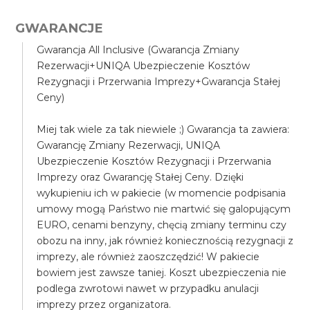
GWARANCJE
Gwarancja All Inclusive (Gwarancja Zmiany
Rezerwacji+UNIQA Ubezpieczenie Kosztów
Rezygnacji i Przerwania Imprezy+Gwarancja Stałej
Ceny)
Miej tak wiele za tak niewiele ;) Gwarancja ta zawiera:
Gwarancję Zmiany Rezerwacji, UNIQA
Ubezpieczenie Kosztów Rezygnacji i Przerwania
Imprezy oraz Gwarancję Stałej Ceny. Dzięki
wykupieniu ich w pakiecie (w momencie podpisania
umowy mogą Państwo nie martwić się galopującym
EURO, cenami benzyny, chęcią zmiany terminu czy
obozu na inny, jak również koniecznością rezygnacji z
imprezy, ale również zaoszczędzić! W pakiecie
bowiem jest zawsze taniej. Koszt ubezpieczenia nie
podlega zwrotowi nawet w przypadku anulacji
imprezy przez organizatora.