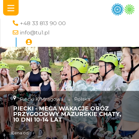
+48 33 813 90 00
info@tu1.pl
Piecki K/Mrągowa
→
Polska
PIECKI - MEGA WAKACJE OBÓZ
PRZYGODOWY MAZURSKIE CHATY,
10 DNI 10-14 LAT
Cena od