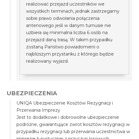
realizować przejazd uczestników we
wszystkich terminach, jednak zastrzegamy
sobie prawo odwołania połączenia
antenowego jeśli w danym turnusie nie
uzbiera się minimalna liczba 6 osób na
przejazd daną trasą. W takim przypadku
zostaną Państwo powiadomieni o
najbliższym przystanku z którego będzie
realizowany wyjazd.
UBEZPIECZENIA
UNIQA Ubezpieczenie Kosztów Rezygnacji i
Przerwania Imprezy
Jest to dodatkowe i dobrowolne ubezpieczenie
podróżne, gwarantujące zwrot kosztów rezygnacji w
przypadku rezygnacji lub przerwania uczestnictwa w
imprezie turystycznej z przyczyn losowych