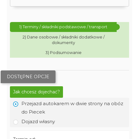
1) Terminy / składniki podstawowe / transport
2) Dane osobowe / składniki dodatkowe /
dokumenty
3) Podsumowanie
DOSTĘPNE OPCJE
Jak chcesz dojechać?
Przejazd autokarem w dwie strony na obóz
do Piecek
Dojazd własny