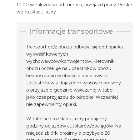
10:00 w zależności od turnusu, przejazd przez Polskę
wg rozkładu jazdy
Informacje transportowe
Transport do/z obozu odbywa się pod opieka
wykwalifikowanych
wychowawców/konwojentów. Kierownik
obozu oczekuje na uczestników obozu
bezpośrednio w obiekcie docelowym.
Uczestników z dojazdem własnym prosimy
o przyjazd o godzinie wskazanej w tabeli
jako czas przyjazdu do ośrodka. Wcześniej
nie zapewniamy opieki.
W tabelach rozkładu jazdy podajemy
godziny odjazdów autokarów/pociągów. Na
miejsce zbiórki prosimy o przybycie 20