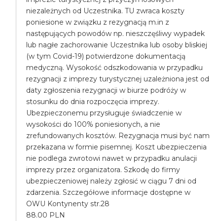
niezależnych od Uczestnika. TU zwraca koszty
poniesione w związku z rezygnacją m.in z
następujących powodów np. nieszczęśliwy wypadek
lub nagłe zachorowanie Uczestnika lub osoby bliskiej
(w tym Covid-19) potwierdzone dokumentacją
medyczną. Wysokość odszkodowania w przypadku
rezygnacji z imprezy turystycznej uzależniona jest od
daty zgłoszenia rezygnacji w biurze podróży w
stosunku do dnia rozpoczęcia imprezy.
Ubezpieczonemu przysługuje świadczenie w
wysokości do 100% poniesionych, a nie
zrefundowanych kosztów. Rezygnacja musi być nam
przekazana w formie pisemnej. Koszt ubezpieczenia
nie podlega zwrotowi nawet w przypadku anulacji
imprezy przez organizatora. Szkodę do firmy
ubezpieczeniowej należy zgłosić w ciągu 7 dni od
zdarzenia. Szczegółowe informacje dostępne w
OWU Kontynenty str.28
88.00 PLN