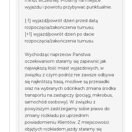
minut wcześniej. Prosimy na miejsce
wyjazdu i powrotu przybywać punktualnie.
[-1] wyjazd/powrót dzień przed datą
rozpoczęcia/zakończenia turnusu;
[+1] wyjazd/powrót dzień po dacie
rozpoczęcia/zakończenia turnusu.
Wychodząc naprzeciw Państwa
oczekiwaniom staramy się zapewnić jak
największą ilość miast wyjazdowych, w
związku z czym podróż nie zawsze odbywa
się najkrótszą trasą, możliwe są przesiadki
oraz na wybranych odcinkach zmiana środka
transportu na zastępczy (pociąg, mikrobus,
samochód osobowy). W związku z
powyższym zastrzegamy sobie prawo do
zmiany rozkładu po uprzednim
powiadomieniu Klientów. Z miejscowości
objętych rozkładem jazdy staramy się