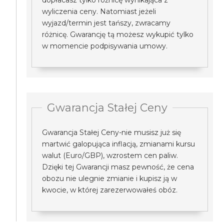
dopłacasz tylko różnicę wynikająca z
wyliczenia ceny. Natomiast jeżeli
wyjazd/termin jest tańszy, zwracamy
różnicę. Gwarancję tą możesz wykupić tylko
w momencie podpisywania umowy.
Gwarancja Stałej Ceny
Gwarancja Stałej Ceny-nie musisz już się
martwić galopująca inflacją, zmianami kursu
walut (Euro/GBP), wzrostem cen paliw.
Dzięki tej Gwarancji masz pewność, że cena
obozu nie ulegnie zmianie i kupisz ją w
kwocie, w której zarezerwowałeś obóz.