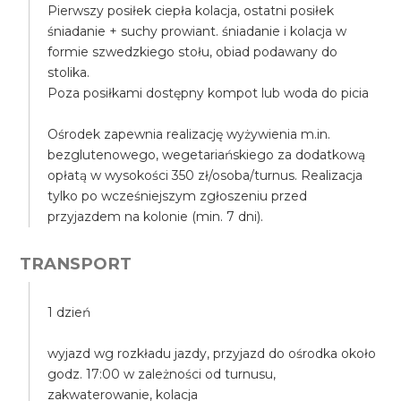
Pierwszy posiłek ciepła kolacja, ostatni posiłek
śniadanie + suchy prowiant. śniadanie i kolacja w
formie szwedzkiego stołu, obiad podawany do
stolika.
Poza posiłkami dostępny kompot lub woda do picia
Ośrodek zapewnia realizację wyżywienia m.in.
bezglutenowego, wegetariańskiego za dodatkową
opłatą w wysokości 350 zł/osoba/turnus. Realizacja
tylko po wcześniejszym zgłoszeniu przed
przyjazdem na kolonie (min. 7 dni).
TRANSPORT
1 dzień
wyjazd wg rozkładu jazdy, przyjazd do ośrodka około
godz. 17:00 w zależności od turnusu,
zakwaterowanie, kolacja