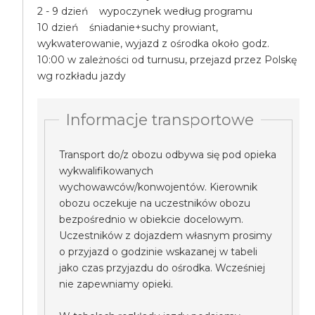
2 - 9 dzień wypoczynek według programu
10 dzień śniadanie+suchy prowiant,
wykwaterowanie, wyjazd z ośrodka około godz.
10:00 w zależności od turnusu, przejazd przez Polskę
wg rozkładu jazdy
Informacje transportowe
Transport do/z obozu odbywa się pod opieka
wykwalifikowanych
wychowawców/konwojentów. Kierownik
obozu oczekuje na uczestników obozu
bezpośrednio w obiekcie docelowym.
Uczestników z dojazdem własnym prosimy
o przyjazd o godzinie wskazanej w tabeli
jako czas przyjazdu do ośrodka. Wcześniej
nie zapewniamy opieki.