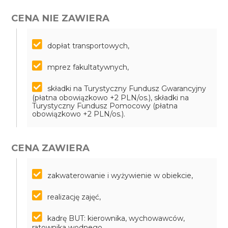
CENA NIE ZAWIERA
dopłat transportowych,
mprez fakultatywnych,
składki na Turystyczny Fundusz Gwarancyjny
(płatna obowiązkowo +2 PLN/os.), składki na
Turystyczny Fundusz Pomocowy (płatna
obowiązkowo +2 PLN/os.).
CENA ZAWIERA
zakwaterowanie i wyżywienie w obiekcie,
realizację zajęć,
kadrę BUT: kierownika, wychowawców,
ratownika wodnego,