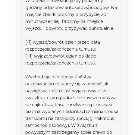
W tabelach rozkładu jazdy podajemy
godziny odjazdów autokarów/pociągów. Na
miejsce zbiórki prosimy o przybycie 20
minut wcześniej. Prosimy na miejsce
wyjazdu i powrotu przybywać punktualnie.
[-1] wyjazd/powrót dzień przed datą
rozpoczęcia/zakończenia turnusu;
[+1] wyjazd/powrót dzień po dacie
rozpoczęcia/zakończenia turnusu.
Wychodząc naprzeciw Państwa
oczekiwaniom staramy się zapewnić jak
największą ilość miast wyjazdowych, w
związku z czym podróż nie zawsze odbywa
się najkrótszą trasą, możliwe są przesiadki
oraz na wybranych odcinkach zmiana środka
transportu na zastępczy (pociąg, mikrobus,
samochód osobowy). W związku z
powyższym zastrzegamy sobie prawo do