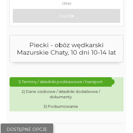
CENA
DALEJ
Piecki - obóz wędkarski
Mazurskie Chaty, 10 dni 10-14 lat
1) Terminy / składniki podstawowe / transport
2) Dane osobowe / składniki dodatkowe /
dokumenty
3) Podsumowanie
DOSTĘPNE OPCJE