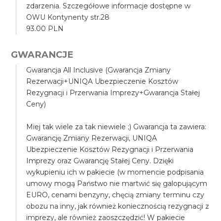
zdarzenia. Szczegółowe informacje dostępne w
OWU Kontynenty str.28
93.00 PLN
GWARANCJE
Gwarancja All Inclusive (Gwarancja Zmiany
Rezerwacji+UNIQA Ubezpieczenie Kosztów
Rezygnacji i Przerwania Imprezy+Gwarancja Stałej
Ceny)
Miej tak wiele za tak niewiele ;) Gwarancja ta zawiera:
Gwarancję Zmiany Rezerwacji, UNIQA
Ubezpieczenie Kosztów Rezygnacji i Przerwania
Imprezy oraz Gwarancję Stałej Ceny. Dzięki
wykupieniu ich w pakiecie (w momencie podpisania
umowy mogą Państwo nie martwić się galopującym
EURO, cenami benzyny, chęcią zmiany terminu czy
obozu na inny, jak również koniecznością rezygnacji z
imprezy, ale również zaoszczędzić! W pakiecie