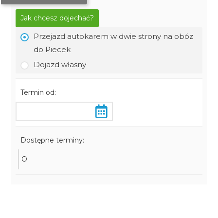
Jak chcesz dojechać?
Przejazd autokarem w dwie strony na obóz
do Piecek
Dojazd własny
Termin od:
Dostępne terminy:
O