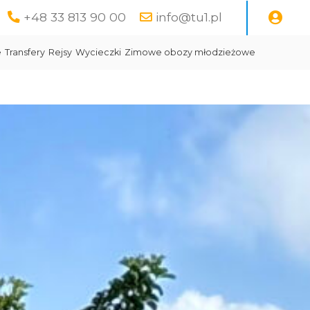
+48 33 813 90 00
info@tu1.pl
e
Transfery
Rejsy
Wycieczki
Zimowe obozy młodzieżowe