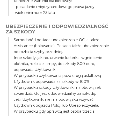
Konieczne warunki dla kierowcy:
- posiadanie międzynarodowego prawa jazdy
-wiek minimum 23 lata
UBEZPIECZENIE I ODPOWIEDZIALNOŚĆ
ZA SZKODY
Samochóód posiada ubezpieczenie OC, a także
Assistance (holowanie). Posiada także ubezpieczenie
od rozbicia szyby przedniej.
Inne szkody, jak np. urwanie lusterka, wgniecenie
blotnika, rozbicie lampy, do szkody 800 euro,
odpowiada Użytkownik.
W przypadku użytkowania poza drogą asfaltową
Użytkownik odpowiada za szkody w 100%.
W przypadku szkody Użytkownik ma obowiązek
stwierdzić, kto jest odpowiedzialny za szkodę.
Jeśli Użytkownik, nie ma obowiązku wzywać
Użytkownik pojazdu Policji lub Ubezpieczyciela.
W przypadku gdy Sprawcą jest osoba trzecia,