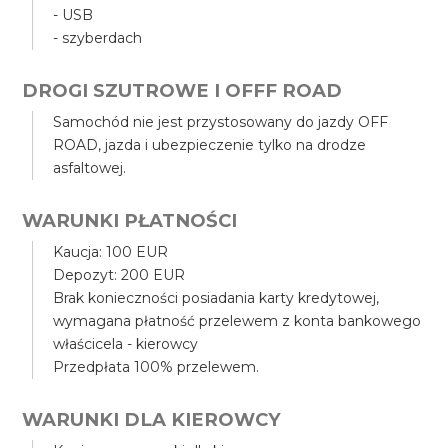
- USB
- szyberdach
DROGI SZUTROWE I OFFF ROAD
Samochód nie jest przystosowany do jazdy OFF
ROAD, jazda i ubezpieczenie tylko na drodze
asfaltowej.
WARUNKI PŁATNOŚCI
Kaucja: 100 EUR
Depozyt: 200 EUR
Brak konieczności posiadania karty kredytowej,
wymagana płatność przelewem z konta bankowego
właścicela - kierowcy
Przedpłata 100% przelewem.
WARUNKI DLA KIEROWCY