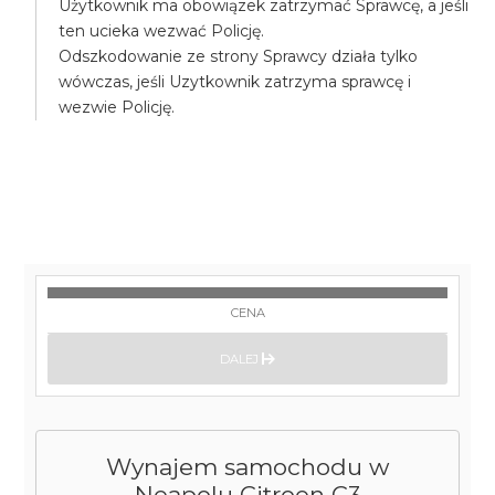
Użytkownik ma obowiązek zatrzymać Sprawcę, a jeśli
ten ucieka wezwać Policję.
Odszkodowanie ze strony Sprawcy działa tylko
wówczas, jeśli Uzytkownik zatrzyma sprawcę i
wezwie Policję.
CENA
DALEJ
Wynajem samochodu w
Neapolu Citroen C3