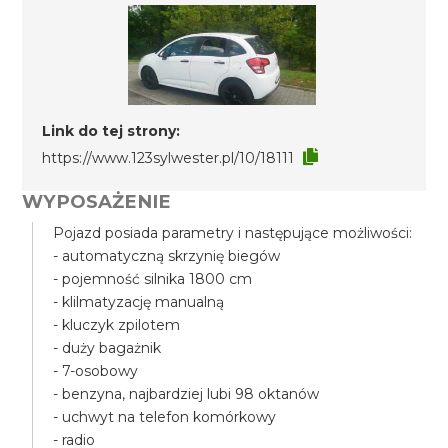
Link do tej strony:
https://www.123sylwester.pl/10/18111
WYPOSAŻENIE
Pojazd posiada parametry i następujące możliwości:
- automatyczną skrzynię biegów
- pojemność silnika 1800 cm
- klilmatyzację manualną
- kluczyk zpilotem
- duży bagażnik
- 7-osobowy
- benzyna, najbardziej lubi 98 oktanów
- uchwyt na telefon komórkowy
- radio