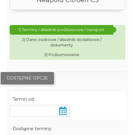
1) Terminy / składniki podstawowe / transport
2) Dane osobowe / składniki dodatkowe /
dokumenty
3) Podsumowanie
DOSTĘPNE OPCJE
Termin od:
Dostępne terminy: