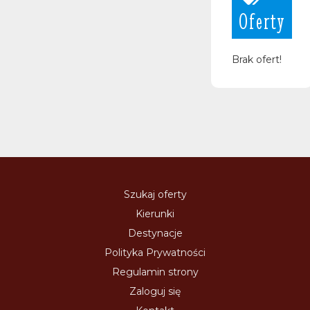
Oferty
Brak ofert!
Szukaj oferty
Kierunki
Destynacje
Polityka Prywatności
Regulamin strony
Zaloguj się