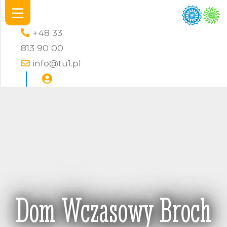
+48 33
813 90 00
info@tu1.pl
Dom Wczasowy Broch