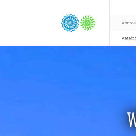
Kontak
Katalo
W