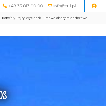
+48 33 813 90 00
info@tu1.pl
e
Transfery
Rejsy
Wycieczki
Zimowe obozy młodzieżowe
os