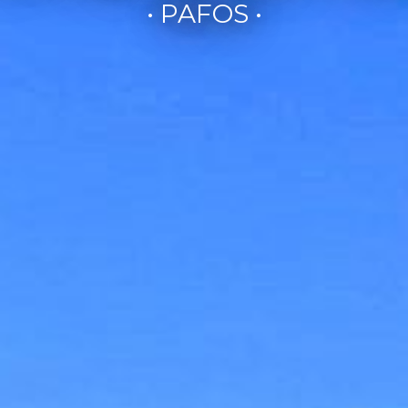
• PAFOS •