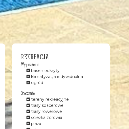
REKREACJA
Wyposażenie
basen odkryty
klimatyzacja indywidualna
ogród
Otoczenie
tereny rekreacyjne
trasy spacerowe
trasy rowerowe
ścieżka zdrowia
plaża