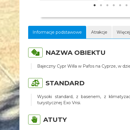
Informacje podstawowe
Atrakcje
Więcej
NAZWA OBIEKTU
Bajeczny Cypr Willa w Pafos na Cyprze, w dzi
STANDARD
Wysoki standard, z basenem, z klimatyzacj
turystycznej Exo Vrisi.
ATUTY