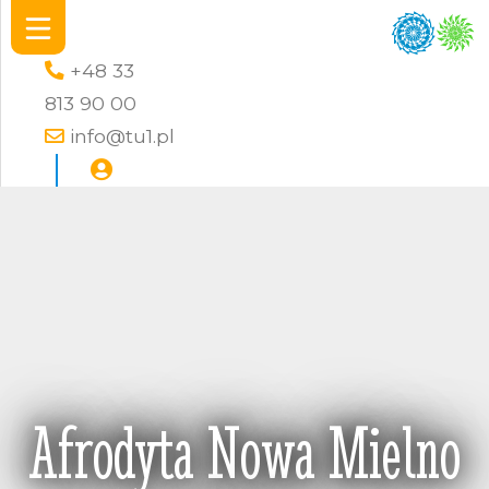
+48 33
813 90 00
info@tu1.pl
Afrodyta Nowa Mielno