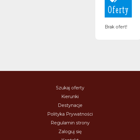
Oferty
Brak ofert!
Szukaj oferty
Kierunki
Destynacje
Polityka Prywatności
Regulamin strony
Zaloguj się