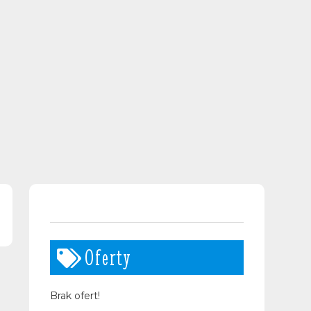
Oferty
Brak ofert!