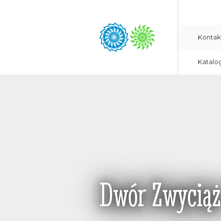
Kontak
Katalo
Dwór Zwyciąż 