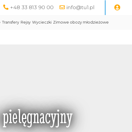
+48 33 813 90 00
info@tu1.pl
e
Transfery
Rejsy
Wycieczki
Zimowe obozy młodzieżowe
 pielęgnacyjny