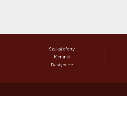
Szukaj oferty
Kierunki
Destynacje
austria-winieta.pl
austriawinieta.pl
bilet-autostr
cenywiniet.pl
chorwacjawinieta.pl
czechy-wi
e-vignette.pl
e-winieta.eu
edalnice.org
edal
info365.pl
litvadalnice.com
litwa-winieta.pl
madarskadalnice.com
moldavskadalnice.c