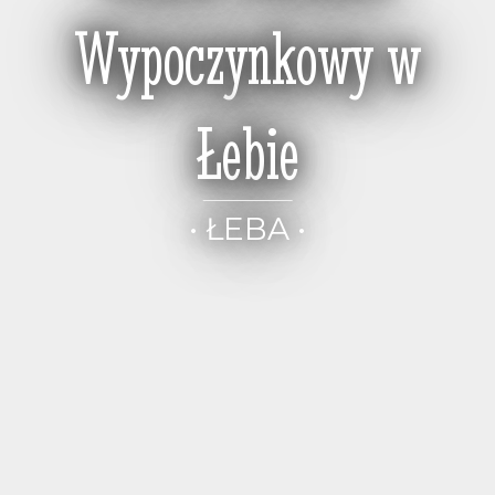
Wypoczynkowy w
Łebie
• ŁEBA •