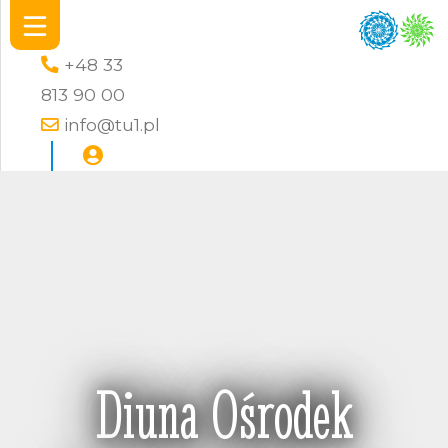
+48 33
813 90 00
info@tu1.pl
Diuna Ośrodek