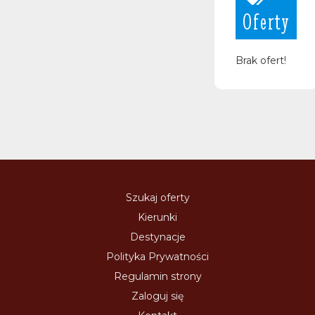
Oferty
Brak ofert!
Szukaj oferty
Kierunki
Destynacje
Polityka Prywatności
Regulamin strony
Zaloguj się