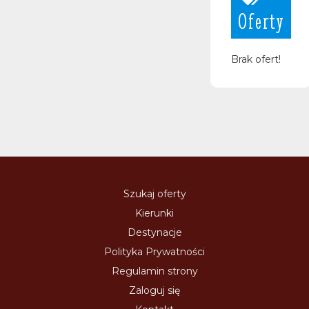
Oferty
Brak ofert!
Szukaj oferty
Kierunki
Destynacje
Polityka Prywatności
Regulamin strony
Zaloguj się