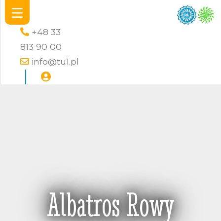
+48 33
813 90 00
info@tu1.pl
Albatros Rowy