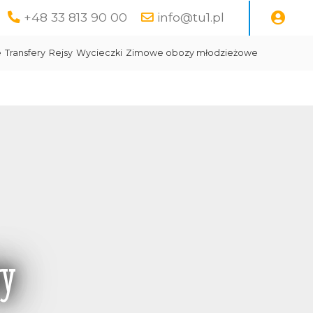
+48 33 813 90 00
info@tu1.pl
e
Transfery
Rejsy
Wycieczki
Zimowe obozy młodzieżowe
wy