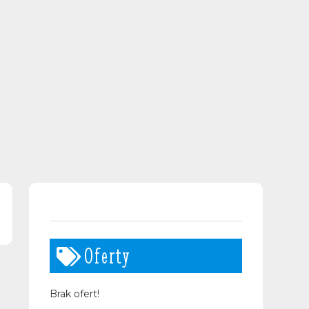
Oferty
Brak ofert!