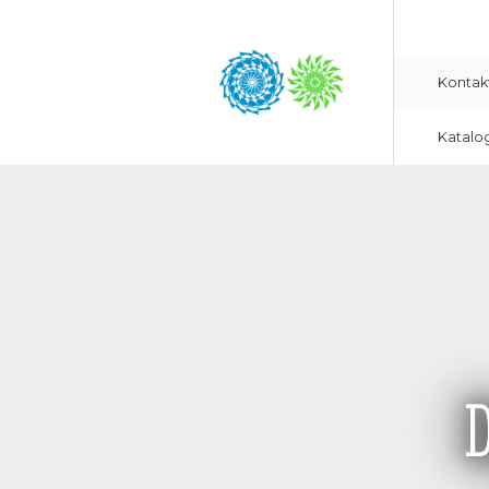
Kontak
Katalo
D