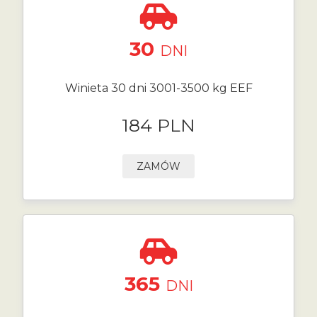
30
DNI
Winieta 30 dni 3001-3500 kg EEF
184 PLN
ZAMÓW
365
DNI