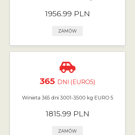
1956.99 PLN
ZAMÓW
365
DNI (EURO5)
Winieta 365 dni 3001-3500 kg EURO 5
1815.99 PLN
ZAMÓW