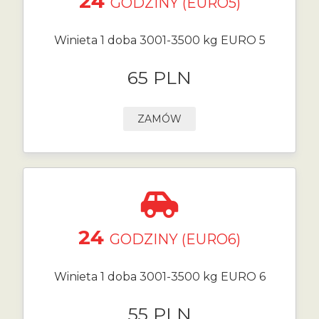
24
GODZINY (EURO5)
Winieta 1 doba 3001-3500 kg EURO 5
65 PLN
ZAMÓW
24
GODZINY (EURO6)
Winieta 1 doba 3001-3500 kg EURO 6
55 PLN