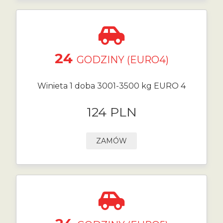
24
GODZINY (EURO4)
Winieta 1 doba 3001-3500 kg EURO 4
124 PLN
ZAMÓW