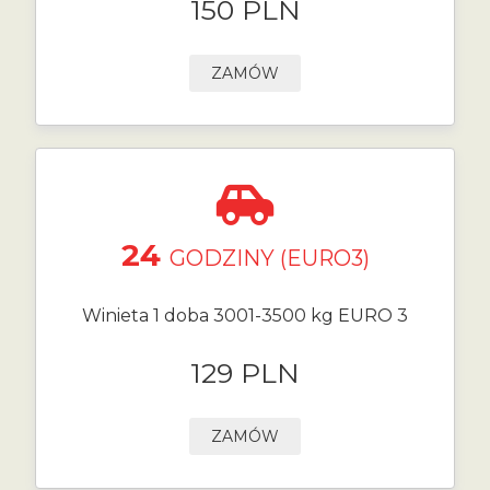
150 PLN
ZAMÓW
24
GODZINY (EURO3)
Winieta 1 doba 3001-3500 kg EURO 3
129 PLN
ZAMÓW