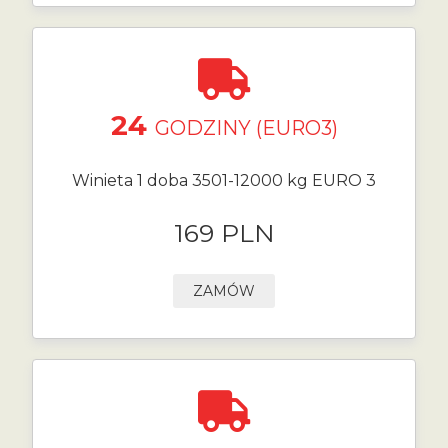
24
GODZINY (EURO3)
Winieta 1 doba 3501-12000 kg EURO 3
169 PLN
ZAMÓW