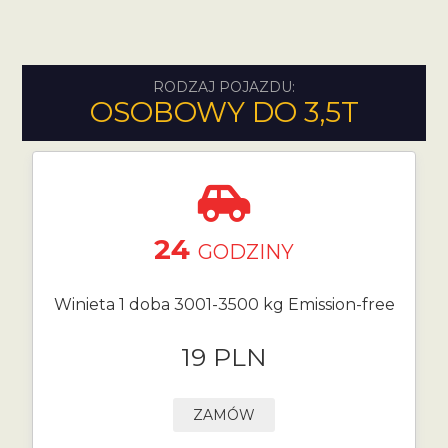
RODZAJ POJAZDU:
OSOBOWY DO 3,5T
24
GODZINY
Winieta 1 doba 3001-3500 kg Emission-free
19 PLN
ZAMÓW