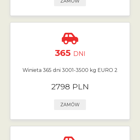
ZAMÓW
365
DNI
Winieta 365 dni 3001-3500 kg EURO 2
2798 PLN
ZAMÓW