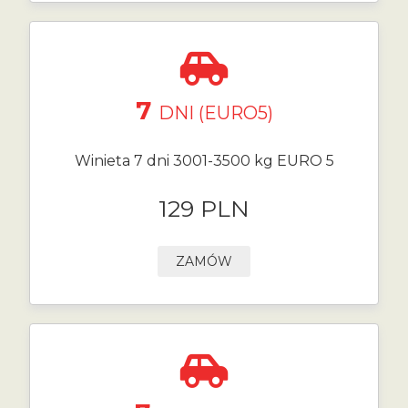
7
DNI (EURO5)
Winieta 7 dni 3001-3500 kg EURO 5
129 PLN
ZAMÓW