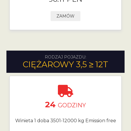
ZAMÓW
RODZAJ POJAZDU:
CIĘŻAROWY 3,5 ≥ 12T
24
GODZINY
Winieta 1 doba 3501-12000 kg Emission free