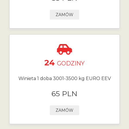
ZAMÓW
24
GODZINY
Winieta 1 doba 3001-3500 kg EURO EEV
65 PLN
ZAMÓW