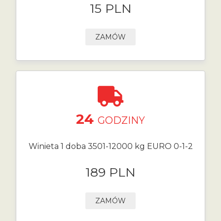
15 PLN
ZAMÓW
24
GODZINY
Winieta 1 doba 3501-12000 kg EURO 0-1-2
189 PLN
ZAMÓW