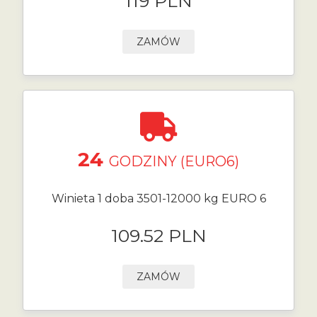
119 PLN
ZAMÓW
24
GODZINY (EURO6)
Winieta 1 doba 3501-12000 kg EURO 6
109.52 PLN
ZAMÓW