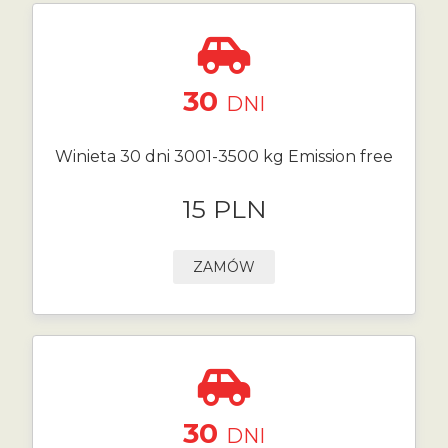
30
DNI
Winieta 30 dni 3001-3500 kg Emission free
15 PLN
ZAMÓW
30
DNI