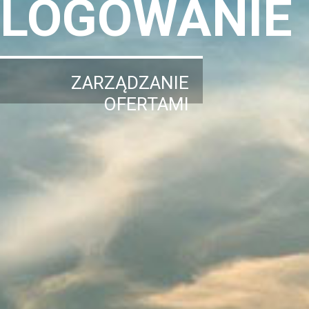
LOGOWANIE
ZARZĄDZANIE
OFERTAMI