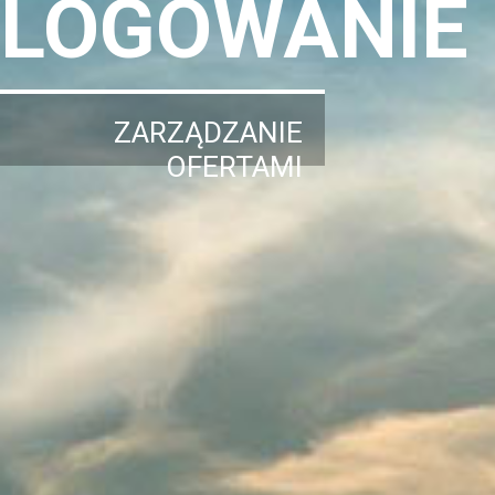
LOGOWANIE
ZARZĄDZANIE
OFERTAMI